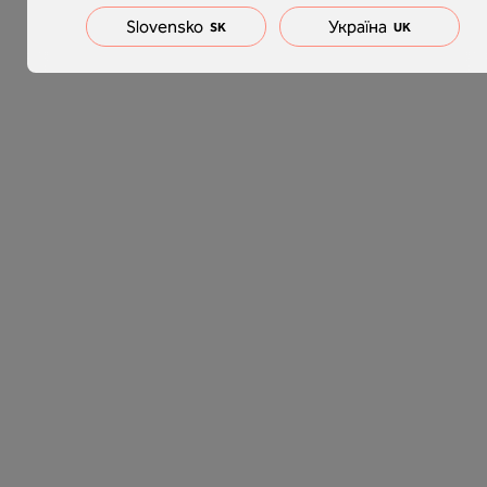
Slovensko
Україна
SK
UK