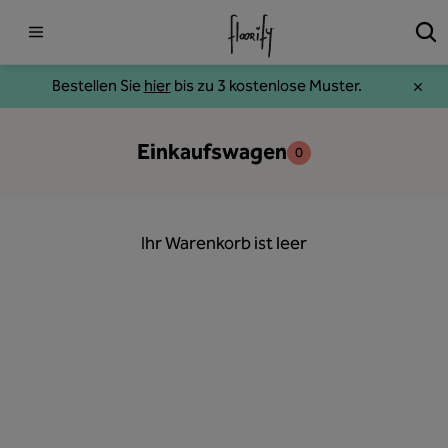
Bestellen Sie
hier
bis zu 3 kostenlose Muster.
Einkaufswagen
0
Ihr Warenkorb ist leer