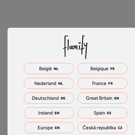
België
Belgique
NL
FR
Nederland
France
NL
FR
Deutschland
Great Britain
DE
EN
Ireland
Spain
EN
ES
Europe
Česká republika
EN
CZ