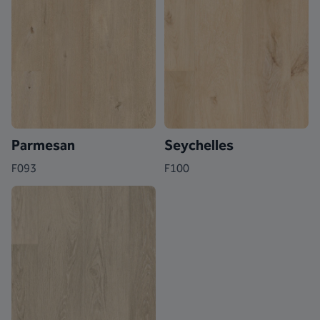
Parmesan
Seychelles
F093
F100