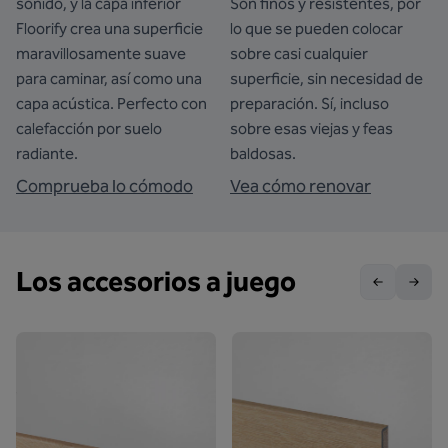
sonido, y la capa inferior
Son finos y resistentes, por
Floorify crea una superficie
lo que se pueden colocar
maravillosamente suave
sobre casi cualquier
para caminar, así como una
superficie, sin necesidad de
capa acústica. Perfecto con
preparación. Sí, incluso
calefacción por suelo
sobre esas viejas y feas
radiante.
baldosas.
Comprueba lo cómodo
Vea cómo renovar
Los accesorios a juego