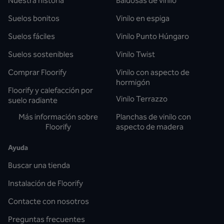
Nuestra historia
Baldosas de vinilo
Suelos bonitos
Vinilo en espiga
Suelos fáciles
Vinilo Punto Húngaro
Suelos sostenibles
Vinilo Twist
Comprar Floorify
Vinilo con aspecto de
hormigón
Floorify y calefacción por
Vinilo Terrazzo
suelo radiante
Más información sobre
Planchas de vinilo con
Floorify
aspecto de madera
Ayuda
Buscar una tienda
Instalación de Floorify
Contacte con nosotros
Preguntas frecuentes