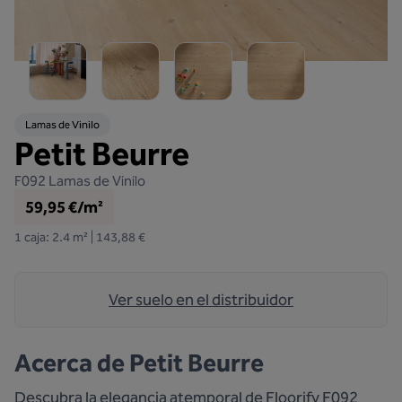
Lamas de Vinilo
Petit Beurre
F092
Lamas de Vinilo
59,95 €/m²
1 caja: 2.4 m² | 143,88 €
Ver suelo en el distribuidor
Acerca de
Petit Beurre
Descubra la elegancia atemporal de Floorify F092