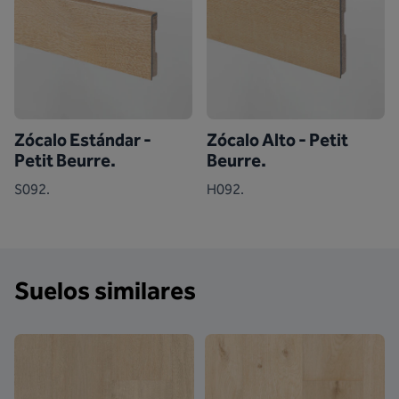
Zócalo Estándar -
Zócalo Alto - Petit
Petit Beurre.
Beurre.
S092.
H092.
Suelos similares