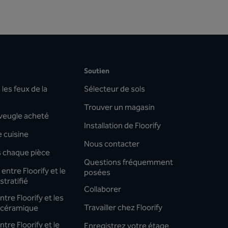
Soutien
les feux de la
Sélecteur de sols
Trouver un magasin
aveugle acheté
Installation de Floorify
 cuisine
Nous contacter
s chaque pièce
Questions fréquemment
entre Floorify et le
posées
stratifié
Collaborer
tre Floorify et les
Travailler chez Floorify
 céramique
tre Floorify et le
Enregistrez votre étage