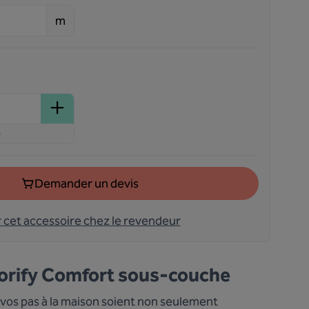
m
e
Demander un devis
r cet accessoire chez le revendeur
orify Comfort sous-couche
vos pas à la maison soient non seulement