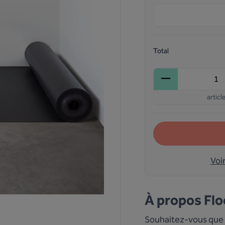
Total
articl
Voi
À propos
Flo
Souhaitez-vous que 