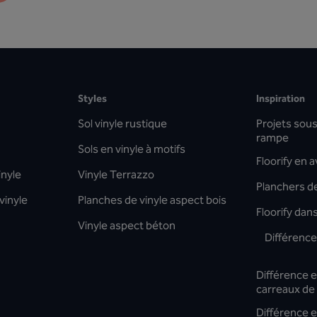
Styles
Inspiration
Sol vinyle rustique
Projets sous 
rampe
Sols en vinyle à motifs
Floorify en 
inyle
Vinyle Terrazzo
Planchers de
vinyle
Planches de vinyle aspect bois
Floorify dan
Vinyle aspect béton
Différence 
Différence en
carreaux de
Différence en