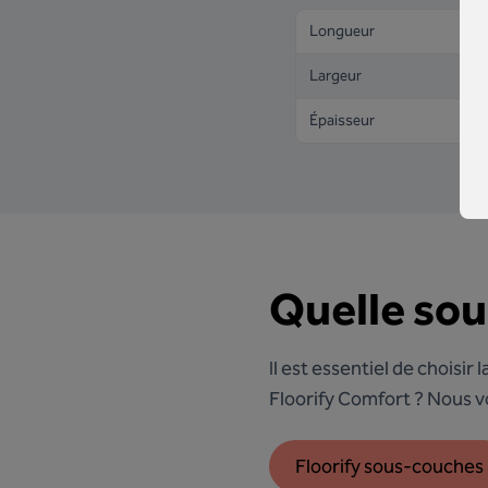
Longueur
Largeur
Épaisseur
Quelle sou
Il est essentiel de choisir
Floorify Comfort ? Nous vo
Floorify sous-couches