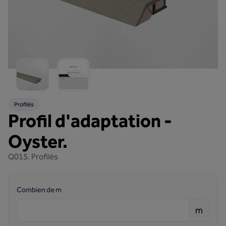
Profilés
Profil d'adaptation -
Oyster.
Q015.
Profilés
Combien de m
m