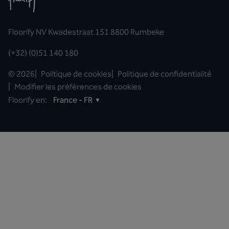
Floorify NV Kwadestraat 151 8800 Rumbeke
(+32) (0)51 140 180
©
2026
|
Politique de cookies
|
Politique de confidentialité
|
Modifier les préférences de cookies
Floorify en:
France - FR
▼