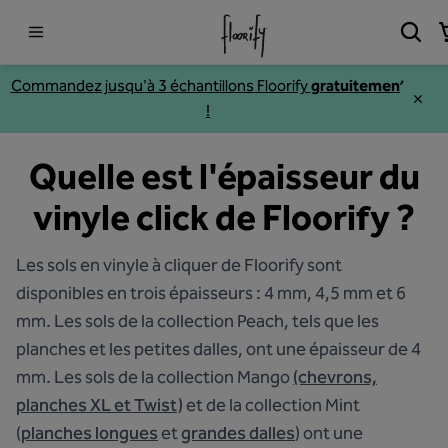
Commandez jusqu'à 3
échantillons
Floorify
gratuitement
!
Quelle est l'épaisseur du
vinyle click de Floorify ?
Les sols en vinyle à cliquer de Floorify sont
disponibles en trois épaisseurs : 4 mm, 4,5 mm et 6
mm. Les sols de la collection Peach, tels que les
planches et les petites dalles, ont une épaisseur de 4
mm. Les sols de la collection Mango
(chevrons,
planches XL et Twist)
et de la collection Mint
(
planches longues
et
grandes dalles
) ont une