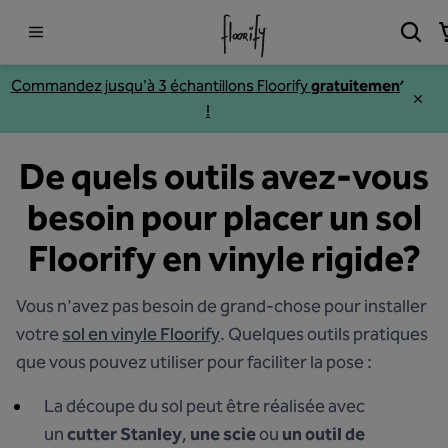
Commandez jusqu'à 3
échantillons
Floorify
gratuitement
!
De quels outils avez-vous
besoin pour placer un sol
Floorify en vinyle rigide?
Vous n'avez pas besoin de grand-chose pour installer
votre
sol en vinyle Floorify
. Quelques outils pratiques
que vous pouvez utiliser pour faciliter la pose :
La découpe du sol peut être réalisée avec
un
cutter Stanley
,
une scie
ou
un outil de