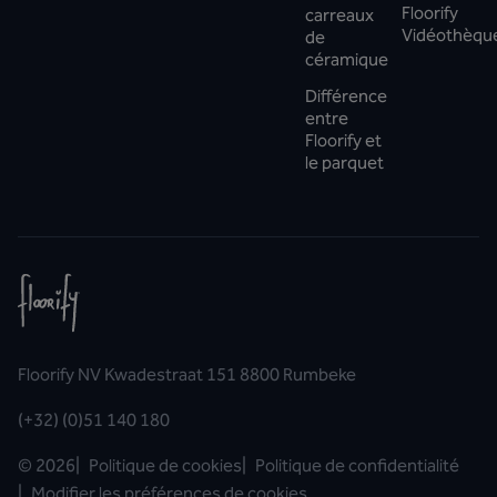
Floorify
carreaux
Vidéothèqu
de
céramique
Différence
entre
Floorify et
le parquet
Floorify NV Kwadestraat 151 8800 Rumbeke
(+32) (0)51 140 180
©
2026
|
Politique de cookies
|
Politique de confidentialité
|
Modifier les préférences de cookies