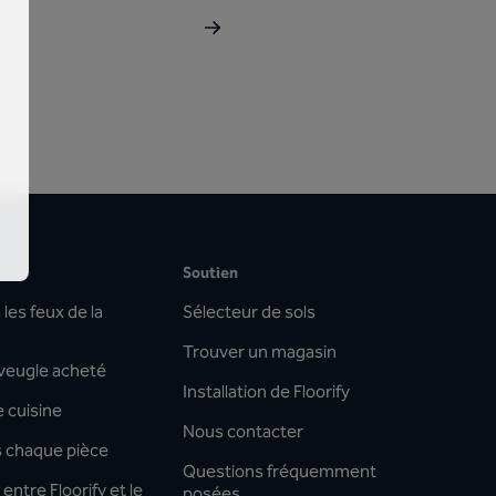
Soutien
les feux de la
Sélecteur de sols
Trouver un magasin
aveugle acheté
Installation de Floorify
 cuisine
Nous contacter
s chaque pièce
Questions fréquemment
entre Floorify et le
posées