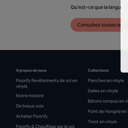
Qu’est-ce que la languette 
Consultez toutes les 
A propos de nous
Collections
Floorify Revêtements de sol en
Planches en vinyle
vinyle
Dalles en vinyle
Notre histoire
Bâtons rompus en v
De beaux sols
Point de Hongrie en 
Acheter Floorify
Twist en vinyle
Floorify & Chauffage par le sol