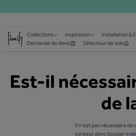
Collections
Inspiration
Installation & 
Demande de devis
Sélecteur de sols
Est-il nécessair
de l
Il n'est pas nécessaire de c
sol peut donc bouger ind