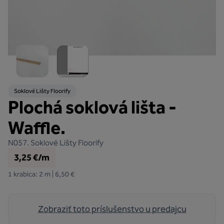
Soklové Lišty Floorify
Plochá soklová lišta -
Waffle.
N057.
Soklové Lišty Floorify
3,25 €/m
1 krabica: 2 m | 6,50 €
Zobraziť toto príslušenstvo u predajcu