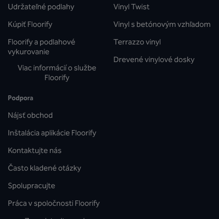
Udržateľné podlahy
Vinyl Twist
Kúpiť Floorify
Vinyl s betónovým vzhľadom
Floorify a podlahové
Terrazzo vinyl
vykurovanie
Drevené vinylové dosky
Viac informácií o službe
Floorify
Podpora
Nájsť obchod
Inštalácia aplikácie Floorify
Kontaktujte nás
Často kladené otázky
Spolupracujte
Práca v spoločnosti Floorify