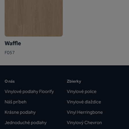
Waffle
F057
O nás
Zbierky
Vinylové podlahy Floorify
Vinylové police
Náš príbeh
Vinylové dlaždice
Krásne podlahy
Vinyl Herringbone
Jednoduché podlahy
Vinylový Chevron