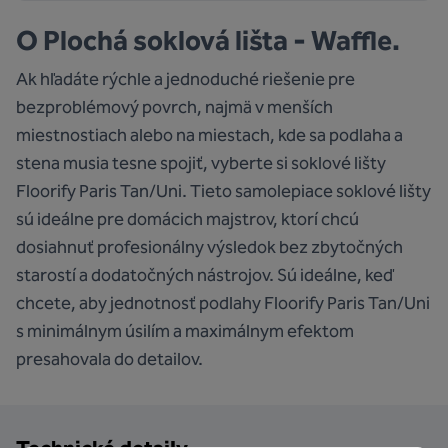
O
Plochá soklová lišta - Waffle.
Ak hľadáte rýchle a jednoduché riešenie pre
bezproblémový povrch, najmä v menších
miestnostiach alebo na miestach, kde sa podlaha a
stena musia tesne spojiť, vyberte si soklové lišty
Floorify Paris Tan/Uni. Tieto samolepiace soklové lišty
sú ideálne pre domácich majstrov, ktorí chcú
dosiahnuť profesionálny výsledok bez zbytočných
starostí a dodatočných nástrojov. Sú ideálne, keď
chcete, aby jednotnosť podlahy Floorify Paris Tan/Uni
s minimálnym úsilím a maximálnym efektom
presahovala do detailov.