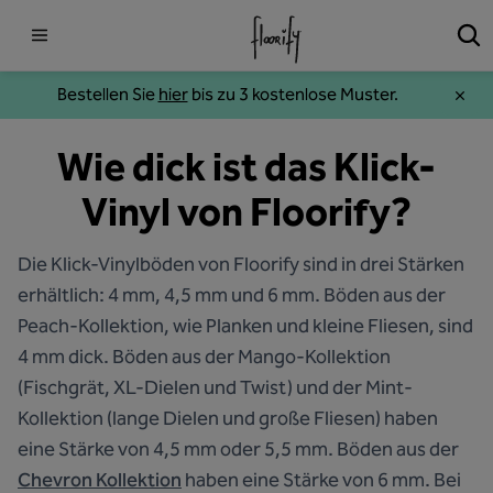
Bestellen Sie
hier
bis zu 3 kostenlose Muster.
Wie dick ist das Klick-
Vinyl von Floorify?
Die Klick-Vinylböden von Floorify sind in drei Stärken
erhältlich: 4 mm, 4,5 mm und 6 mm. Böden aus der
Peach-Kollektion, wie Planken und kleine Fliesen, sind
4 mm dick. Böden aus der Mango-Kollektion
(Fischgrät, XL-Dielen und Twist) und der Mint-
Kollektion (lange Dielen und große Fliesen) haben
eine Stärke von 4,5 mm oder 5,5 mm. Böden aus der
Chevron Kollektion
haben eine Stärke von 6 mm. Bei