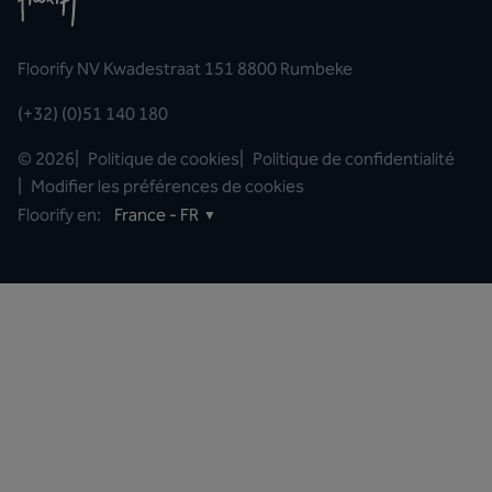
Floorify NV Kwadestraat 151 8800 Rumbeke
(+32) (0)51 140 180
©
2026
|
Politique de cookies
|
Politique de confidentialité
|
Modifier les préférences de cookies
Floorify en:
France - FR
▼