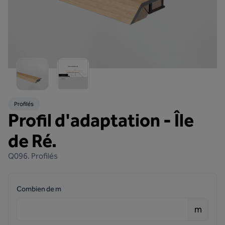
Profilés
Profil d'adaptation - Île
de Ré.
Q096.
Profilés
Combien de m
m