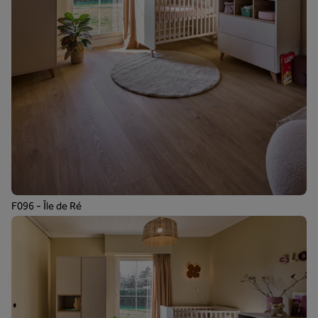
F096 - Île de Ré