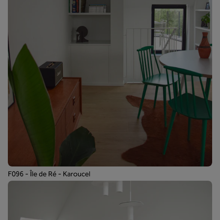
F096 - Île de Ré - Karoucel