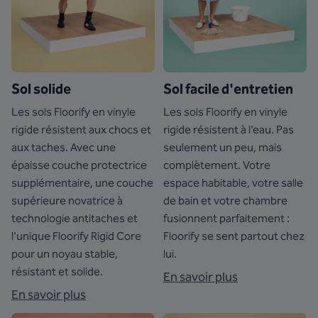
Sol solide
Sol facile d'entretien
Les sols Floorify en vinyle
Les sols Floorify en vinyle
rigide résistent aux chocs et
rigide résistent à l’eau. Pas
aux taches. Avec une
seulement un peu, mais
épaisse couche protectrice
complètement. Votre
supplémentaire, une couche
espace habitable, votre salle
supérieure novatrice à
de bain et votre chambre
technologie antitaches et
fusionnent parfaitement :
l’unique Floorify Rigid Core
Floorify se sent partout chez
pour un noyau stable,
lui.
résistant et solide.
En savoir plus
En savoir plus