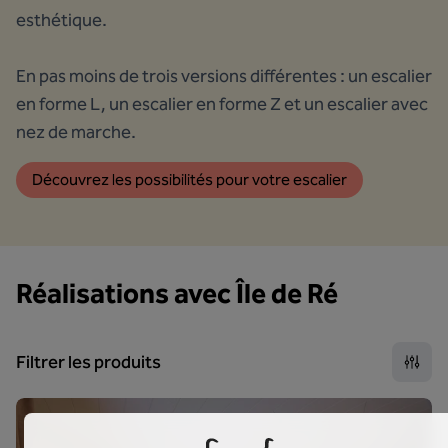
esthétique.
En pas moins de trois versions différentes : un escalier
en forme L, un escalier en forme Z et un escalier avec
nez de marche.
Découvrez les possibilités pour votre escalier
Réalisations avec Île de Ré
Filtrer les produits