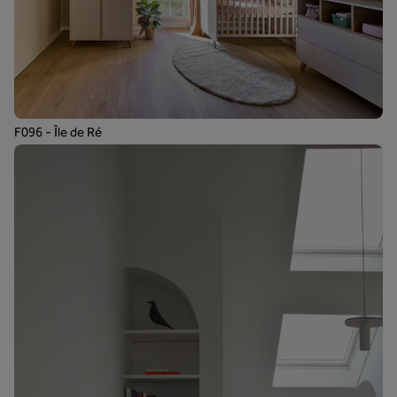
F096 - Île de Ré