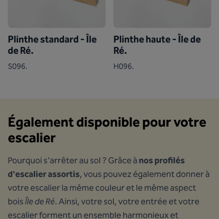
Plinthe standard - Île
Plinthe haute - Île de
de Ré.
Ré.
S096.
H096.
Également disponible pour votre
escalier
Pourquoi s'arrêter au sol ? Grâce à
nos profilés
d'escalier assortis
, vous pouvez également donner à
votre escalier la même couleur et le même aspect
bois
Île de Ré
. Ainsi, votre sol, votre entrée et votre
escalier forment un ensemble harmonieux et