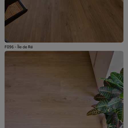
F096 - Île de Ré