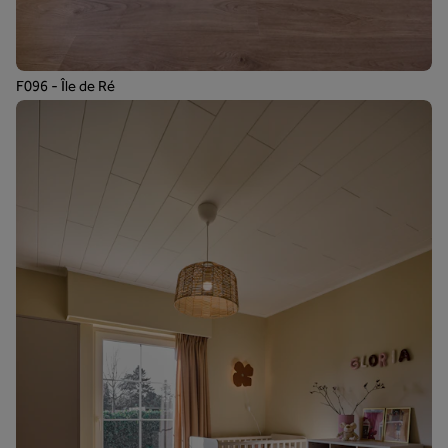
F096 - Île de Ré