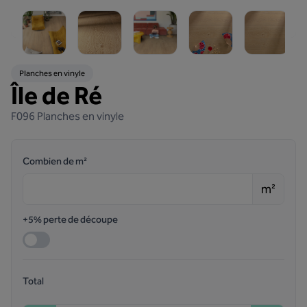
Planches en vinyle
Île de Ré
F096
Planches en vinyle
Combien de m²
m²
+5% perte de découpe
Total