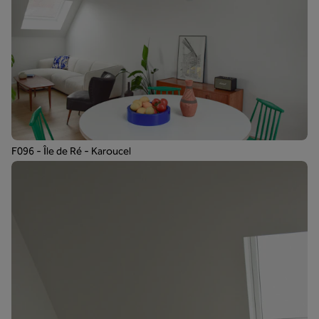
F096 - Île de Ré - Karoucel