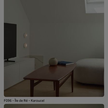
F096 - Île de Ré - Karoucel