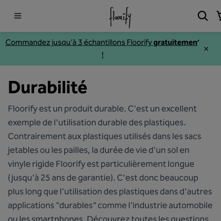
Commandez jusqu'à 3
échantillons
Floorify
gratuitement
!
Durabilité
Floorify est un produit durable. C'est un excellent
exemple de l'utilisation durable des plastiques.
Contrairement aux plastiques utilisés dans les sacs
jetables ou les pailles, la durée de vie d'un sol en
vinyle rigide Floorify est particulièrement longue
(jusqu'à 25 ans de garantie). C'est donc beaucoup
plus long que l'utilisation des plastiques dans d'autres
applications "durables" comme l'industrie automobile
ou les smartphones. Découvrez toutes les questions