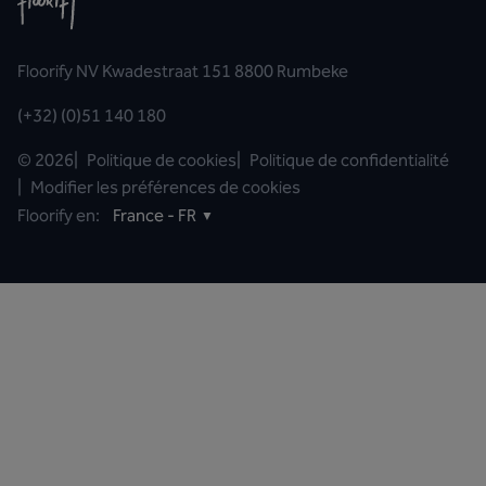
Floorify NV Kwadestraat 151 8800 Rumbeke
(+32) (0)51 140 180
©
2026
|
Politique de cookies
|
Politique de confidentialité
|
Modifier les préférences de cookies
Floorify en:
France - FR
▼