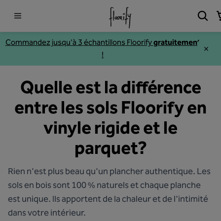
Commandez jusqu'à 3
échantillons
Floorify
gratuitement
!
Quelle est la différence
entre les sols Floorify en
vinyle rigide et le
parquet?
Rien n'est plus beau qu'un plancher authentique. Les
sols en bois sont 100 % naturels et chaque planche
est unique. Ils apportent de la chaleur et de l'intimité
dans votre intérieur.