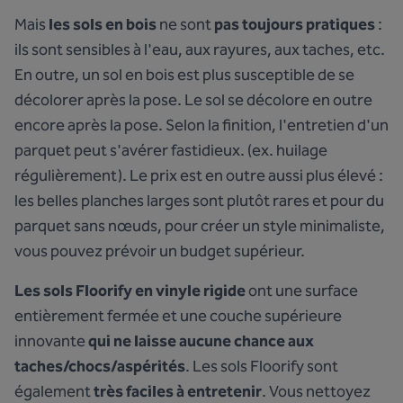
Mais
les sols en bois
ne sont
pas toujours pratiques
:
ils sont sensibles à l'eau, aux rayures, aux taches, etc.
En outre, un sol en bois est plus susceptible de se
décolorer après la pose. Le sol se décolore en outre
encore après la pose. Selon la finition, l'entretien d'un
parquet peut s'avérer fastidieux. (ex. huilage
régulièrement). Le prix est en outre aussi plus élevé :
les belles planches larges sont plutôt rares et pour du
parquet sans nœuds, pour créer un style minimaliste,
vous pouvez prévoir un budget supérieur.
Les sols Floorify en vinyle rigide
ont une surface
entièrement fermée et une couche supérieure
innovante
qui ne laisse aucune chance aux
taches/chocs/aspérités
. Les sols Floorify sont
également
très faciles à entretenir
. Vous nettoyez