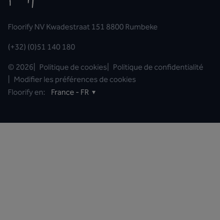
Floorify NV Kwadestraat 151 8800 Rumbeke
(+32) (0)51 140 180
©
2026
|
Politique de cookies
|
Politique de confidentialité
|
Modifier les préférences de cookies
Floorify en:
France - FR
▼