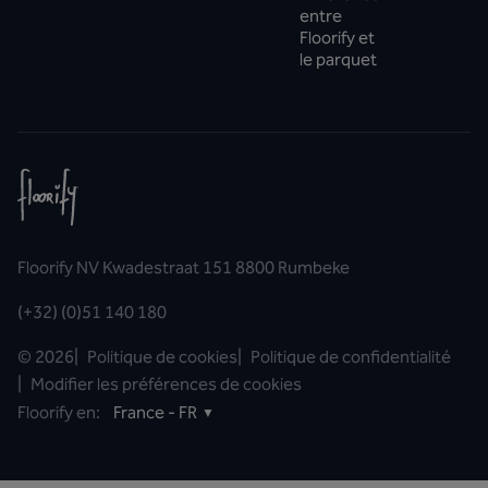
entre
Floorify et
le parquet
Floorify NV Kwadestraat 151 8800 Rumbeke
(+32) (0)51 140 180
©
2026
|
Politique de cookies
|
Politique de confidentialité
|
Modifier les préférences de cookies
Floorify en:
France - FR
▼