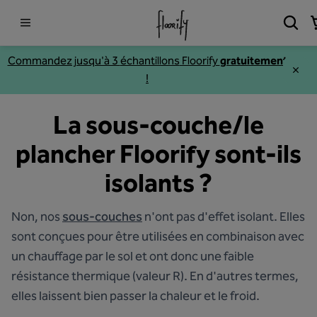
Commandez jusqu'à 3
échantillons
Floorify
gratuitement
!
La sous-couche/le
plancher Floorify sont-ils
isolants ?
Non, nos
sous-couches
n'ont pas d'effet isolant. Elles
sont conçues pour être utilisées en combinaison avec
un chauffage par le sol et ont donc une faible
résistance thermique (valeur R). En d'autres termes,
elles laissent bien passer la chaleur et le froid.