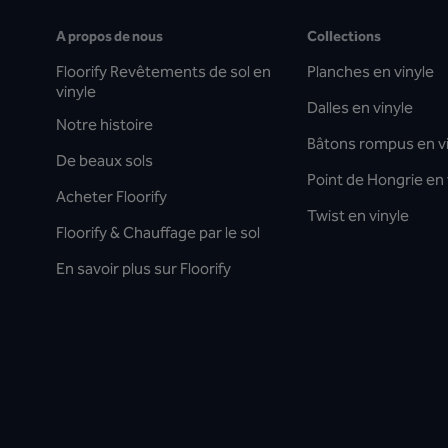
A propos de nous
Collections
Floorify Revêtements de sol en
Planches en vinyle
vinyle
Dalles en vinyle
Notre histoire
Bâtons rompus en v
De beaux sols
Point de Hongrie en 
Acheter Floorify
Twist en vinyle
Floorify & Chauffage par le sol
En savoir plus sur Floorify