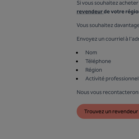
Si vous souhaitez acheter 
revendeur
de votre régio
Vous souhaitez davantage 
Envoyez un courriel à l'a
Nom
Téléphone
Région
Activité professionnel
Nous vous recontacterons 
Trouvez un revendeur 