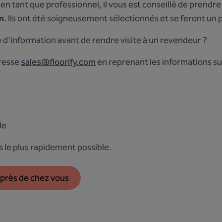
en tant que professionnel, il vous est conseillé de prendr
n
. Ils ont été soigneusement sélectionnés et se feront un pl
d'information avant de rendre visite à un revendeur ?
dresse
sales@floorify.com
en reprenant les informations su
le
le plus rapidement possible.
près de chez vous