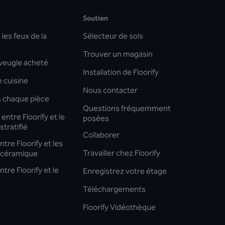
Soutien
les feux de la
Sélecteur de sols
Trouver un magasin
aveugle acheté
Installation de Floorify
 cuisine
Nous contacter
s chaque pièce
Questions fréquemment
entre Floorify et le
posées
stratifié
Collaborer
tre Floorify et les
Travailler chez Floorify
 céramique
tre Floorify et le
Enregistrez votre étage
Téléchargements
Floorify Vidéothèque