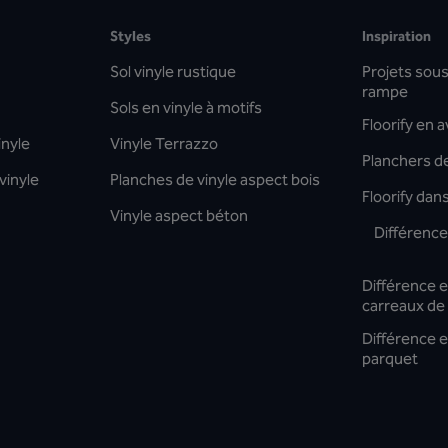
Styles
Inspiration
Sol vinyle rustique
Projets sous 
rampe
Sols en vinyle à motifs
Floorify en 
inyle
Vinyle Terrazzo
Planchers de
vinyle
Planches de vinyle aspect bois
Floorify dan
Vinyle aspect béton
Différence 
Différence en
carreaux de
Différence en
parquet