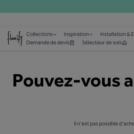
Collections
Inspiration
Installation & 
Demande de devis
Sélecteur de sols
Pouvez-vous a
Il n'est pas possible d'ac