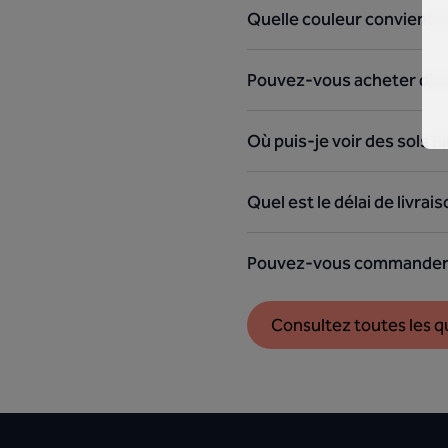
Quelle couleur convient l
Pouvez-vous acheter dire
Où puis-je voir des sols F
Quel est le délai de livra
Pouvez-vous commander 
Consultez toutes les 