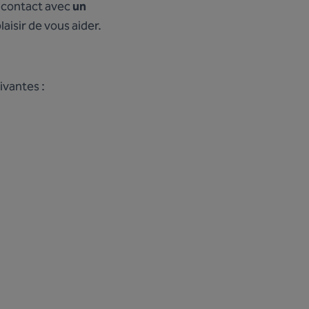
e contact avec
un
aisir de vous aider.
ivantes :