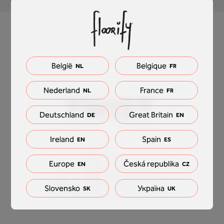
België
Belgique
NL
FR
Nederland
France
NL
FR
Deutschland
Great Britain
DE
EN
Ireland
Spain
EN
ES
Europe
Česká republika
EN
CZ
Slovensko
Україна
SK
UK