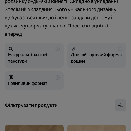
родзинку будь-якій кімнаті! Складно в укладанні?
Зовсім ні! Укладання цього унікального дизайну
відбувається швидко і легко завдяки довгому і
вузькому формату планок. Просто клацніть і
вперед.
Натуральні, матові
Довгий і вузький формат
текстури
дошки
Грайливий формат
Фільтрувати продукти