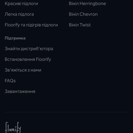
Красиві підлоги
Вініл Herringbone
Легка підлога
Вініл Chevron
Floorify та підігрів підлоги
Вініл Twist
Підтримка
Знайти дистриб'ютора
Встановлення Floorify
Зв'яжіться з нами
FAQs
Завантаження