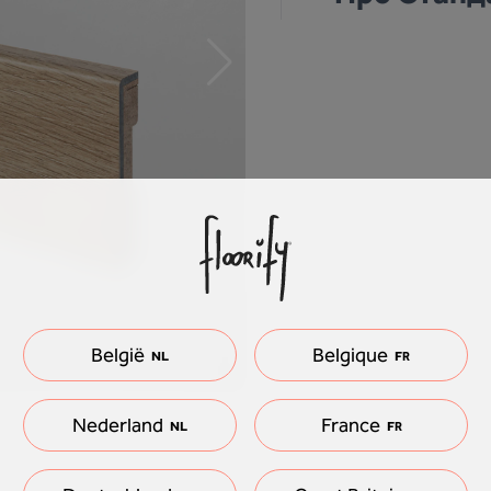
België
Belgique
NL
FR
Nederland
France
NL
FR