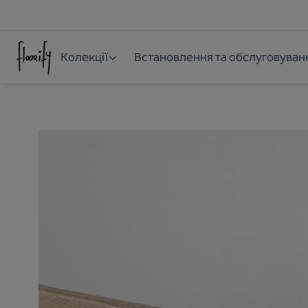
Колекції
Встановлення та обслуговуван