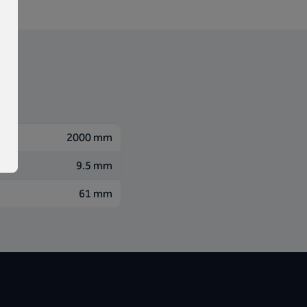
2000 mm
9.5 mm
61 mm