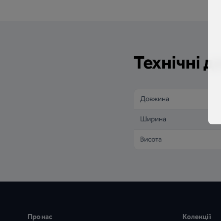
Технічні д
Довжина
Ширина
Висота
Про нас
Колекції