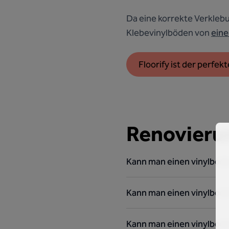
Da eine korrekte Verklebu
Klebevinylböden von
ein
Floorify ist der perf
Renovieru
Kann man einen vinylbode
Kann man einen vinylbode
Kann man einen vinylbod