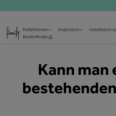
Kollektionen
Inspiration
Installation 
Bodenfinder
Kann man e
bestehenden