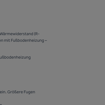
n Wärmewiderstand (R-
sen mit Fußbodenheizung –
r Fußbodenheizung
sein. Größere Fugen