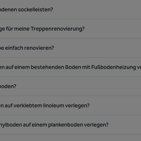
ndenen sockelleisten?
age für meine Treppenrenovierung?
pe einfach renovieren?
en auf einem bestehenden Boden mit Fußbodenheizung v
sboden?
n auf verklebtem linoleum verlegen?
inylboden auf einem plankenboden verlegen?