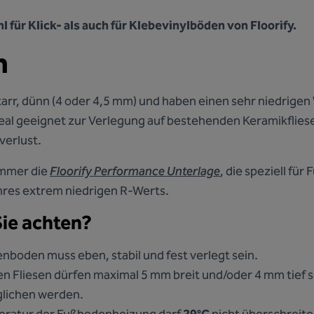
l für Klick- als auch für Klebevinylböden von Floorify.
n
tarr, dünn (4 oder 4,5 mm) und haben einen sehr niedrige
ideal geeignet zur Verlegung auf bestehenden Keramikflie
erlust.
immer die
Floorify Performance Unterlage
, die speziell fü
hres extrem niedrigen R-Werts.
Sie achten?
nboden muss eben, stabil und fest verlegt sein.
n Fliesen dürfen maximal 5 mm breit und/oder 4 mm tief 
lichen werden.