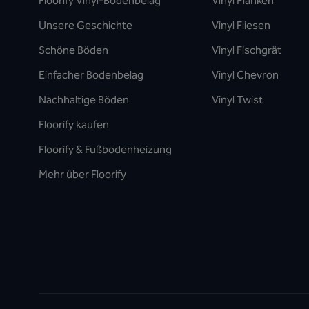
Floorify Vinyl-Bodenbelag
Vinyl Planken
Unsere Geschichte
Vinyl Fliesen
Schöne Böden
Vinyl Fischgrät
Einfacher Bodenbelag
Vinyl Chevron
Nachhaltige Böden
Vinyl Twist
Floorify kaufen
Floorify & Fußbodenheizung
Mehr über Floorify