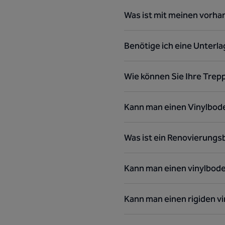
Was ist mit meinen vorha
Benötige ich eine Unterl
Wie können Sie Ihre Trep
Kann man einen Vinylbod
Was ist ein Renovierung
Kann man einen vinylbode
Kann man einen rigiden v