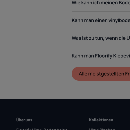
Wie kann ich meinen Bod
Kann man einen vinylbod
Was ist zu tun, wenn die U
Kann man Floorify Klebevi
Alle meistgestellten 
Über uns
Kollektionen