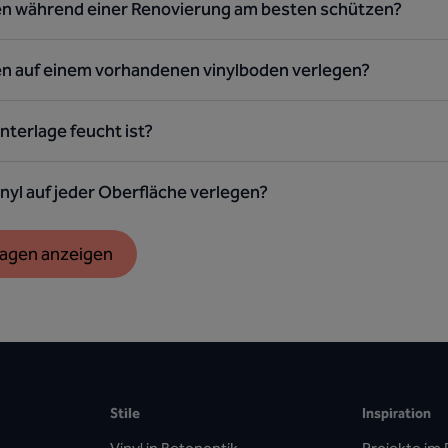
en während einer Renovierung am besten schützen?
en auf einem vorhandenen vinylboden verlegen?
nterlage feucht ist?
nyl auf jeder Oberfläche verlegen?
Fragen anzeigen
Stile
Inspiration