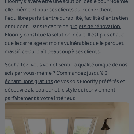
Floorify s'avère être une solution idéale pour Noémie
elle-même et pour ses clients qui recherchent
l'équilibre parfait entre durabilité, facilité d'entretien
et budget. Dans le cadre de
projets de rénovation
,
Floorify constitue la solution idéale. Il est plus chaud
que le carrelage et moins vulnérable que le parquet
massif, ce qui plaît beaucoup à ses clients.
Souhaitez-vous voir et sentir la qualité unique de nos
sols par vous-même ? Commandez jusqu'à
3
échantillons gratuits
de vos sols Floorify préférés et
découvrez la couleur et le style qui conviennent
parfaitement à votre intérieur.