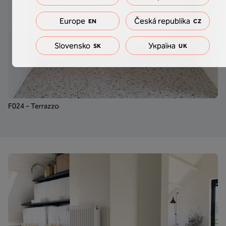
Europe
Česká republika
EN
CZ
Slovensko
Україна
SK
UK
F024 - Terrazzo