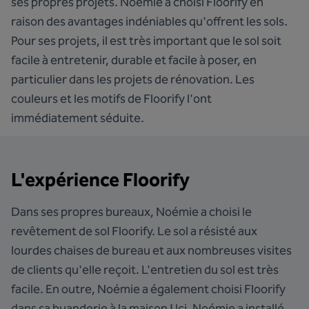
ses propres projets. Noémie a choisi Floorify en
raison des avantages indéniables qu'offrent les sols.
Pour ses projets, il est très important que le sol soit
facile à entretenir, durable et facile à poser, en
particulier dans les projets de rénovation. Les
couleurs et les motifs de Floorify l'ont
immédiatement séduite.
L'expérience Floorify
Dans ses propres bureaux, Noémie a choisi le
revêtement de sol Floorify. Le sol a résisté aux
lourdes chaises de bureau et aux nombreuses visites
de clients qu'elle reçoit. L'entretien du sol est très
facile. En outre, Noémie a également choisi Floorify
dans sa buanderie à la maison ! Ici, Noémie a installé