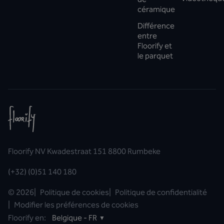
céramique
Différence
entre
Floorify et
le parquet
Floorify NV Kwadestraat 151 8800 Rumbeke
(+32) (0)51 140 180
©
2026
|
Politique de cookies
|
Politique de confidentialité
|
Modifier les préférences de cookies
Floorify en:
Belgique - FR
▼