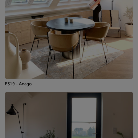
F319 - Anago