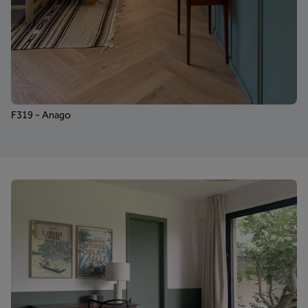
F319 - Anago