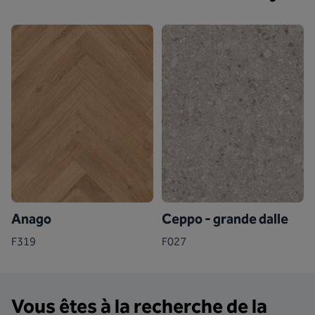
Anago
Ceppo - grande dalle
F319
F027
Vous êtes à la recherche de la