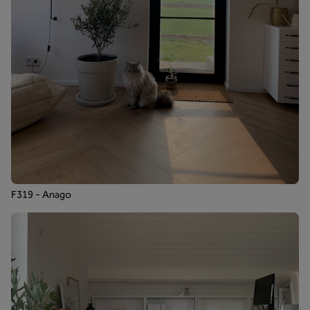
F319 - Anago