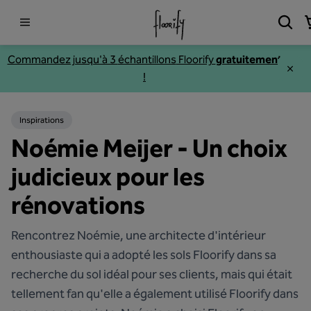
Commandez jusqu'à 3
échantillons
Floorify
gratuitement
!
Inspirations
Noémie Meijer - Un choix
judicieux pour les
rénovations
Rencontrez Noémie, une architecte d'intérieur
enthousiaste qui a adopté les sols Floorify dans sa
recherche du sol idéal pour ses clients, mais qui était
tellement fan qu'elle a également utilisé Floorify dans