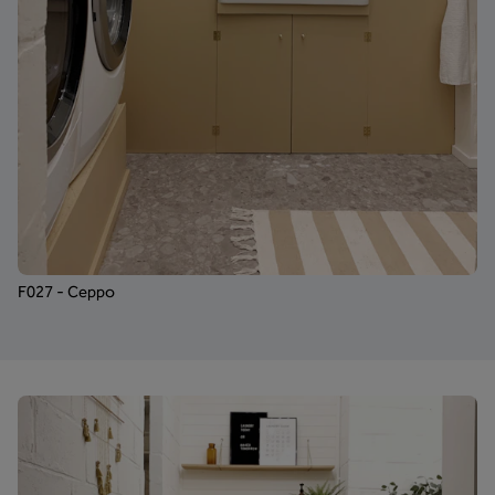
F027 - Ceppo