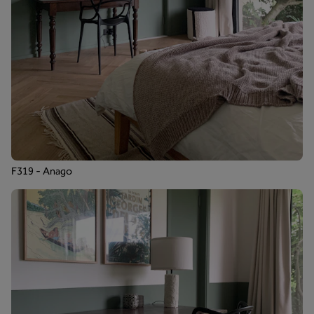
F319 - Anago