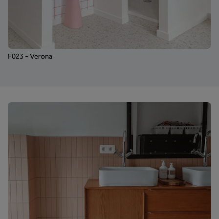
F023 - Verona