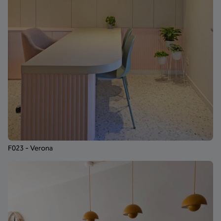
F023 - Verona