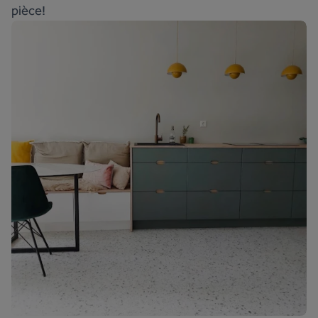
pièce!