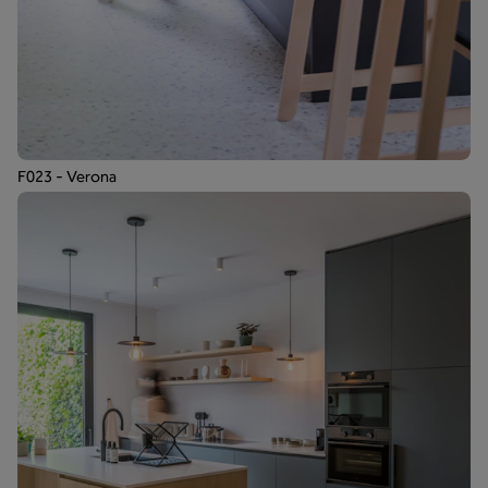
F023 - Verona