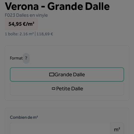
Verona - Grande Dalle
F023
Dalles en vinyle
54,95 €/m²
1 boîte: 2.16 m² | 118,69 €
Format
?
Grande Dalle
Petite Dalle
Combien de m²
m²