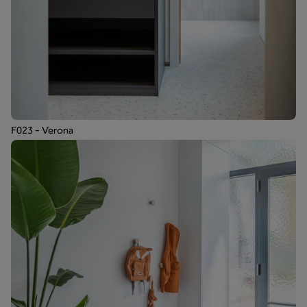
F023 - Verona