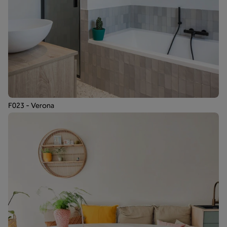
F023 - Verona