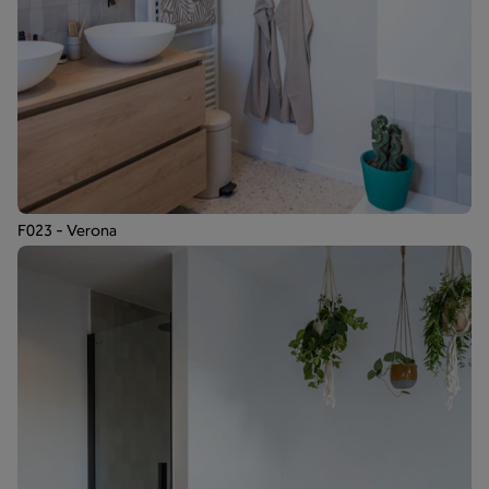
F023 - Verona