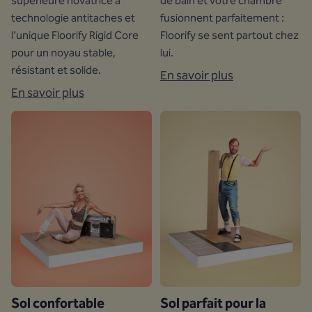
supérieure novatrice à
de bain et votre chambre
technologie antitaches et
fusionnent parfaitement :
l’unique Floorify Rigid Core
Floorify se sent partout chez
pour un noyau stable,
lui.
résistant et solide.
En savoir plus
En savoir plus
Sol confortable
Sol parfait pour la