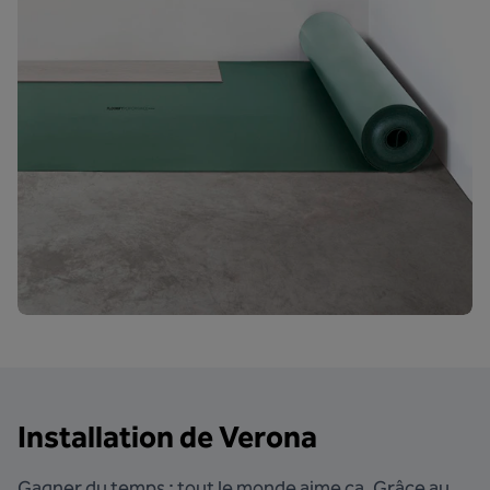
Installation de Verona
Gagner du temps : tout le monde aime ça. Grâce au