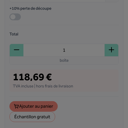
+10% perte de découpe
Total
boîte
118,69 €
TVA incluse | hors frais de livraison
Ajouter au panier
Échantillon gratuit