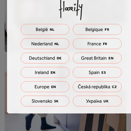
België
Belgique
NL
FR
Nederland
France
NL
FR
Deutschland
Great Britain
DE
EN
Ireland
Spain
EN
ES
Europe
Česká republika
EN
CZ
Slovensko
Україна
SK
UK