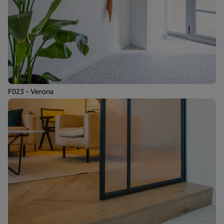
F023 - Verona