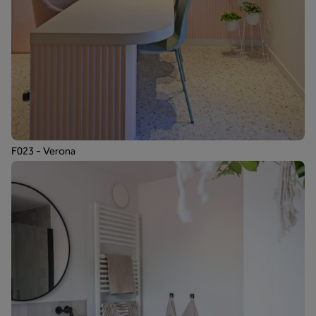
F023 - Verona