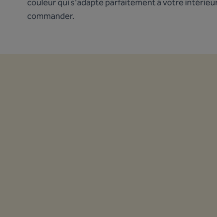
couleur qui s'adapte parfaitement à votre intérieu
commander.