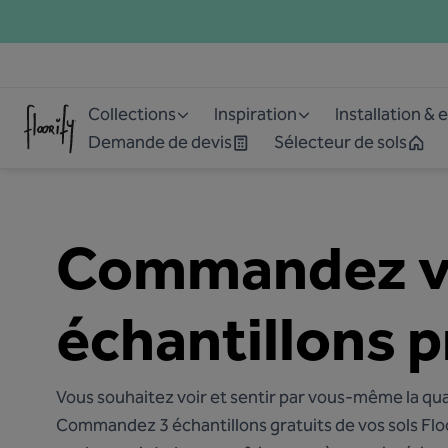
Collections
Inspiration
Installation & 
Demande de devis
Sélecteur de sols
Commandez v
échantillons p
Vous souhaitez voir et sentir par vous-même la qual
Commandez 3 échantillons gratuits de vos sols Floo