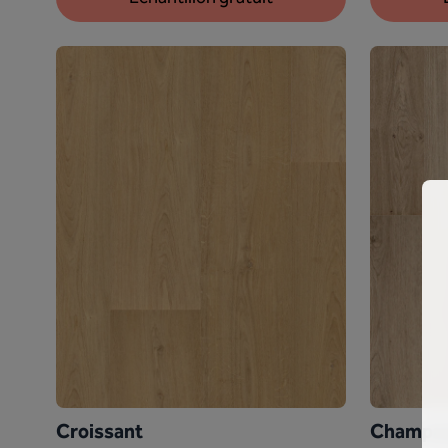
Croissant
Champa