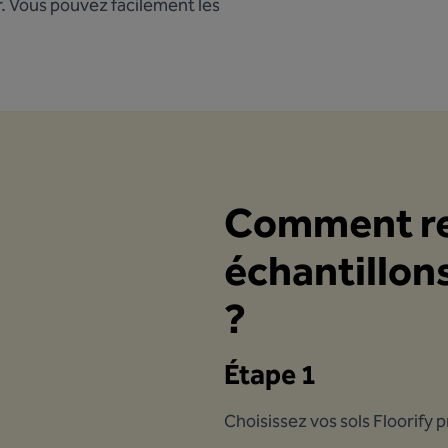
r. Vous pouvez facilement les
Comment re
échantillons
?
Étape 1
Choisissez vos sols Floorify p