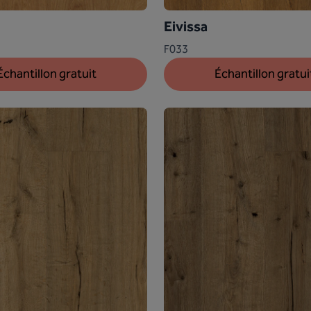
Eivissa
F033
Échantillon gratuit
Échantillon gratui