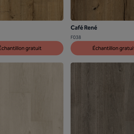
Café René
F038
Échantillon gratuit
Échantillon gratui