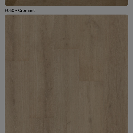
F050 - Cremant