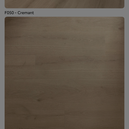
F050 - Cremant