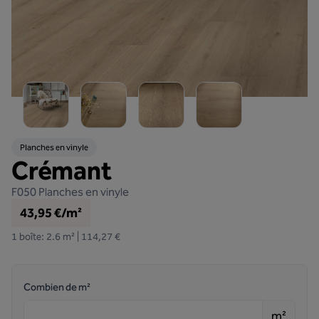
Planches en vinyle
Crémant
F050
Planches en vinyle
43,95 €/m²
1 boîte: 2.6 m² | 114,27 €
Combien de m²
m²