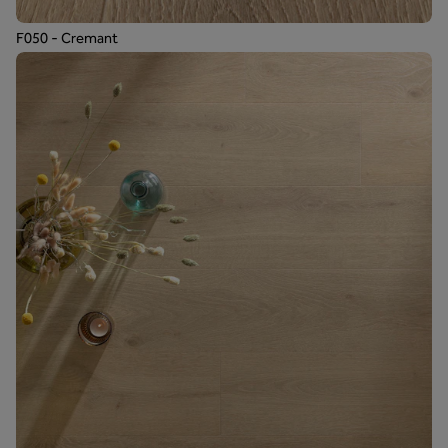
F050 - Cremant