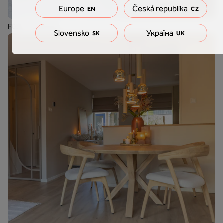
Europe
Česká republika
EN
CZ
F050 - Crémant
Slovensko
Україна
SK
UK