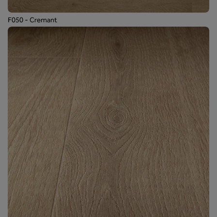
F050 - Cremant