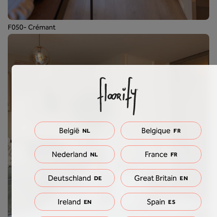
F050- Crémant
België
Belgique
NL
FR
Nederland
France
NL
FR
Deutschland
Great Britain
DE
EN
Ireland
Spain
EN
ES