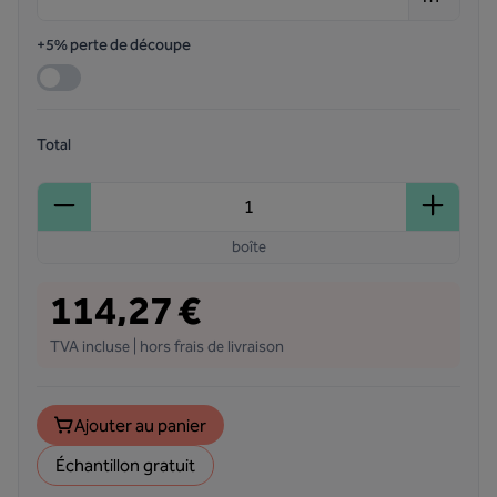
+5% perte de découpe
Total
boîte
114,27 €
TVA incluse | hors frais de livraison
Ajouter au panier
Échantillon gratuit