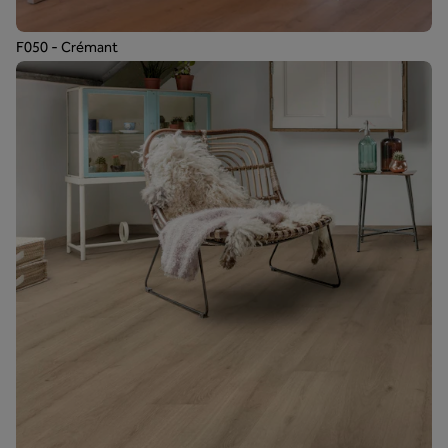
F050 - Crémant