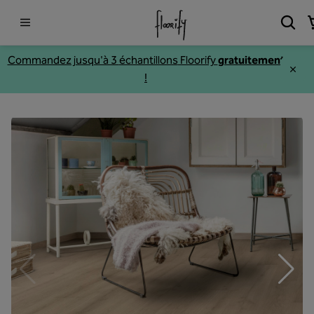
Commandez jusqu'à 3
échantillons
Floorify
gratuitement
!