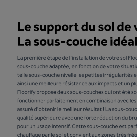
Le support du sol de 
La sous-couche idéal
La première étape de l'installation de votre sol Flo
sous-couche adaptée, en fonction de votre situati
telle sous-couche nivelle les petites irrégularités 
ainsi une meilleure résistance aux impacts et un p
Floorify propose deux sous-couches qui ont été 
fonctionner parfaitement en combinaison avec les so
assuré d'obtenir le meilleur résultat ! La
sous-couc
qualité supérieure avec une forte réduction du bru
pour un usage intensif. Cette sous-couche est par
chauffage par le sol et convient aux zones très fré