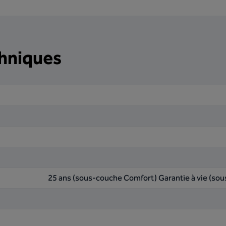
chniques
25 ans (sous-couche Comfort) Garantie à vie (so