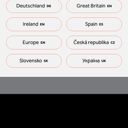
Deutschland
Great Britain
DE
EN
Ireland
Spain
EN
ES
Europe
Česká republika
EN
CZ
Slovensko
Україна
SK
UK