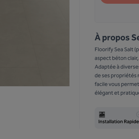
À propos
Se
Floorify Sea Salt (
aspect béton clai
Adaptée à diverses
de ses propriétés r
facile vous permet
élégant et pratiqu
Installation Rapide