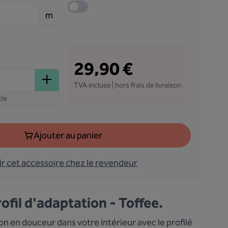
m
29,90 €
TVA incluse | hors frais de livraison
cle
Ajouter au panier
ir cet accessoire chez le revendeur
ofil d'adaptation - Toffee.
on en douceur dans votre intérieur avec le profilé