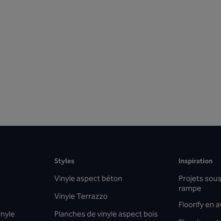
Styles
Inspiration
Vinyle aspect béton
Projets sous 
rampe
Vinyle Terrazzo
Floorify en 
inyle
Planches de vinyle aspect bois