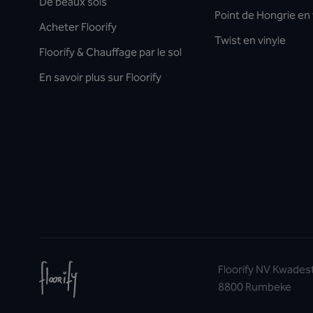
De beaux sols
Point de Hongrie en 
Acheter Floorify
Twist en vinyle
Floorify & Chauffage par le sol
En savoir plus sur Floorify
Floorify NV Kwades
8800 Rumbeke