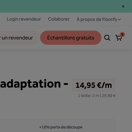
Login revendeur
Collaborer
À propos de Floorify
0
r un revendeur
Échantillons gratuits
d'adaptation -
14,95 €/m
1 boîte: 2 m | 29,90 €
+10% perte de découpe