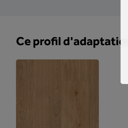
Ce profil d'adaptatio