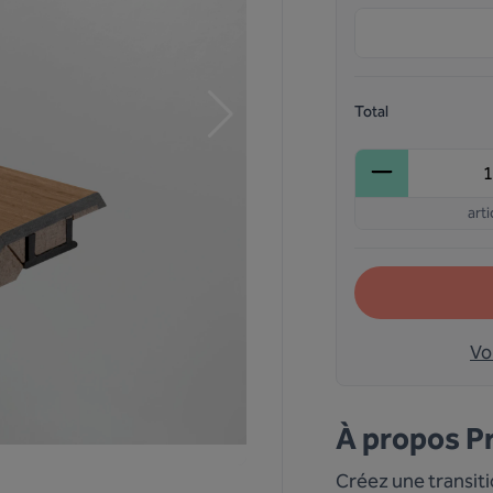
Total
arti
Vo
À propos
Pr
Créez une transiti