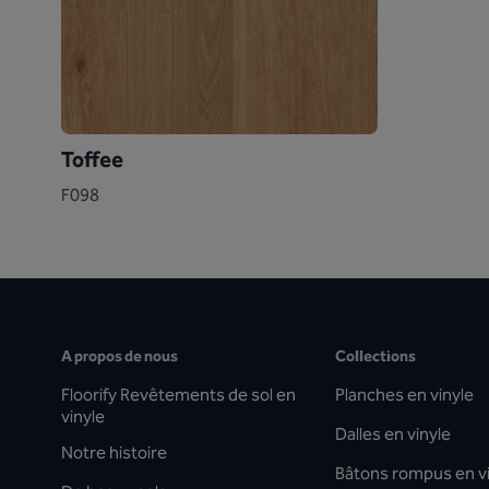
Toffee
F098
A propos de nous
Collections
Floorify Revêtements de sol en
Planches en vinyle
vinyle
Dalles en vinyle
Notre histoire
Bâtons rompus en v