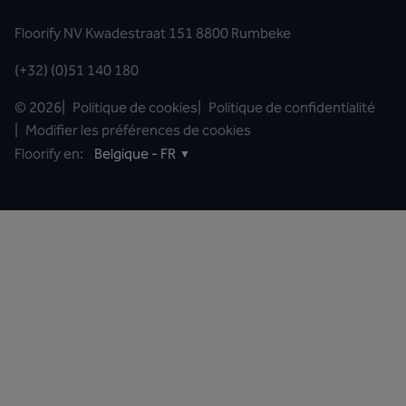
Floorify NV Kwadestraat 151 8800 Rumbeke
(+32) (0)51 140 180
©
2026
|
Politique de cookies
|
Politique de confidentialité
|
Modifier les préférences de cookies
Floorify en:
Belgique - FR
▼