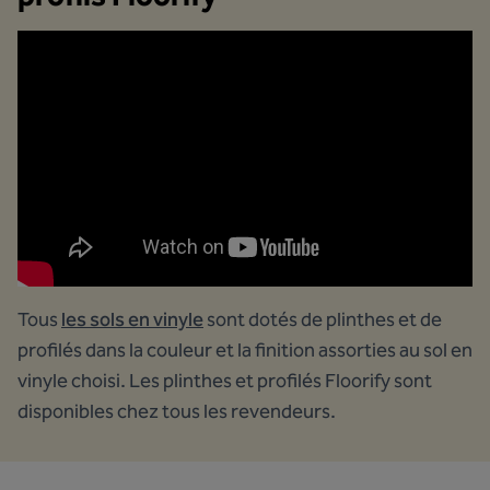
Tous
les sols en vinyle
sont dotés de plinthes et de
profilés dans la couleur et la finition assorties au sol en
vinyle choisi. Les plinthes et profilés Floorify sont
disponibles chez tous les revendeurs.