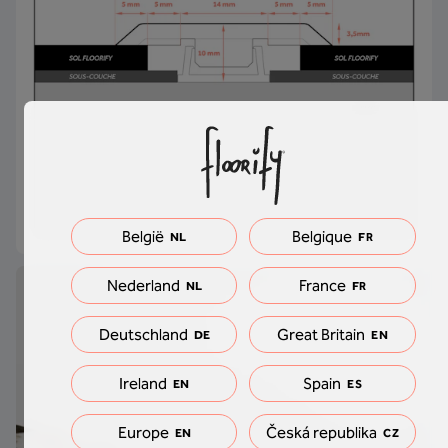
België
Belgique
NL
FR
Nederland
France
NL
FR
Deutschland
Great Britain
DE
EN
Ireland
Spain
EN
ES
Europe
Česká republika
EN
CZ