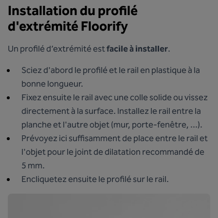
Installation du profilé
d'extrémité Floorify
Un profilé d’extrémité est
facile à installer
.
Sciez d'abord le profilé et le rail en plastique à la
bonne longueur.
Fixez ensuite le rail avec une colle solide ou vissez
directement à la surface. Installez le rail entre la
planche et l'autre objet (mur, porte-fenêtre, ...).
Prévoyez ici suffisamment de place entre le rail et
l'objet pour le joint de dilatation recommandé de
5 mm.
Encliquetez ensuite le profilé sur le rail.