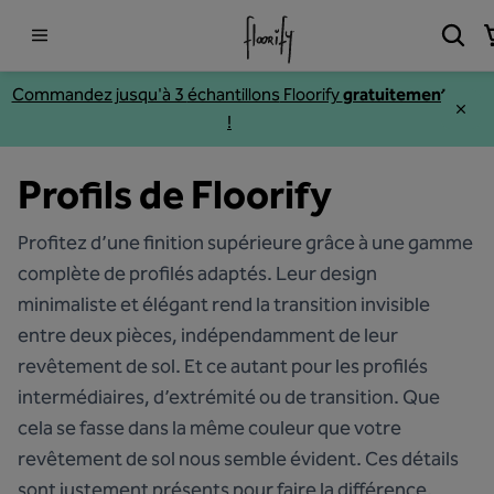
Commandez jusqu'à 3
échantillons
Floorify
gratuitement
!
Profils de Floorify
Profitez d’une finition supérieure grâce à une gamme
complète de profilés adaptés. Leur design
minimaliste et élégant rend la transition invisible
entre deux pièces, indépendamment de leur
revêtement de sol. Et ce autant pour les profilés
intermédiaires, d’extrémité ou de transition. Que
cela se fasse dans la même couleur que votre
revêtement de sol nous semble évident. Ces détails
sont justement présents pour faire la différence.