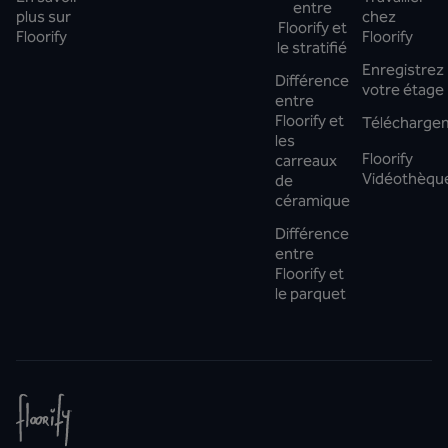
entre
plus sur
chez
Floorify et
Floorify
Floorify
le stratifié
Enregistrez
Différence
votre étage
entre
Floorify et
Télécharge
les
Floorify
carreaux
Vidéothèqu
de
céramique
Différence
entre
Floorify et
le parquet