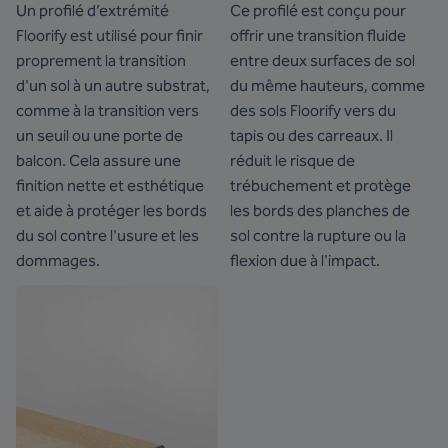
Un profilé d’extrémité
Ce profilé est conçu pour
Floorify est utilisé pour finir
offrir une transition fluide
proprement la transition
entre deux surfaces de sol
d'un sol à un autre substrat,
du même hauteurs, comme
comme à la transition vers
des sols Floorify vers du
un seuil ou une porte de
tapis ou des carreaux. Il
balcon. Cela assure une
réduit le risque de
finition nette et esthétique
trébuchement et protège
et aide à protéger les bords
les bords des planches de
du sol contre l'usure et les
sol contre la rupture ou la
dommages.
flexion due à l'impact.