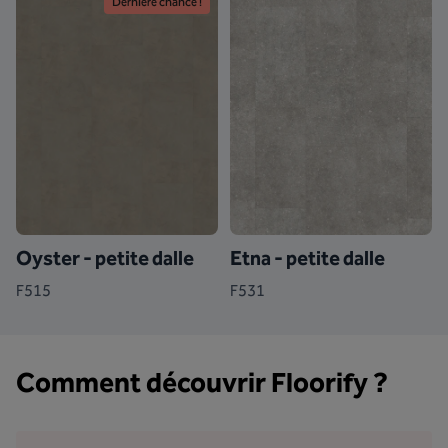
Dernière chance !
Oyster - petite dalle
Etna - petite dalle
F515
F531
Comment découvrir Floorify ?