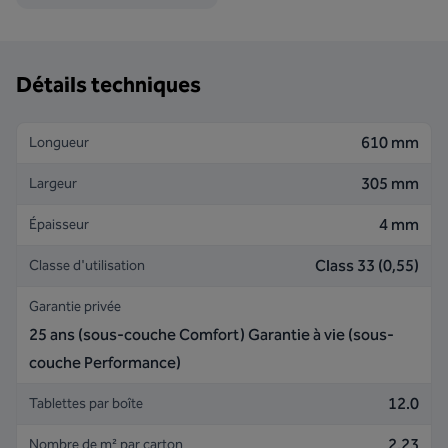
Détails techniques
610 mm
Longueur
305 mm
Largeur
4 mm
Épaisseur
Class 33 (0,55)
Classe d'utilisation
Garantie privée
25 ans (sous-couche Comfort) Garantie à vie (sous-
couche Performance)
12.0
Tablettes par boîte
2.23
Nombre de m² par carton