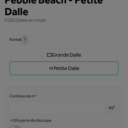
Pebble Beach - Petite
Dalle
F530
Dalles en vinyle
Format
?
Grande Dalle
Petite Dalle
Combien de m²
m²
+10% perte de découpe