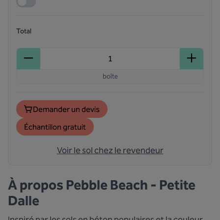
Total
boîte
Demander un devis
Échantillon gratuit
Voir le sol chez le revendeur
À propos
Pebble Beach - Petite
Dalle
Inspiré par les sols en béton populaires et la couleur