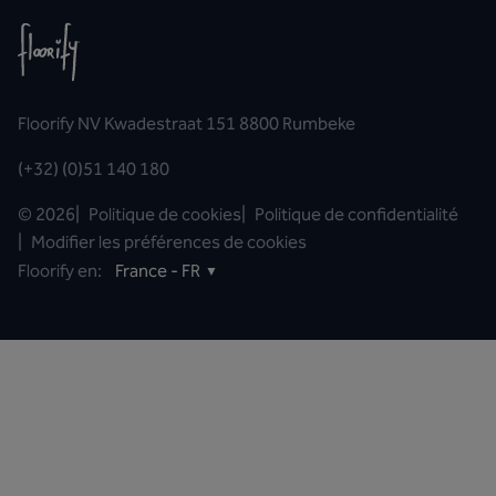
Floorify NV Kwadestraat 151 8800 Rumbeke
(+32) (0)51 140 180
©
2026
|
Politique de cookies
|
Politique de confidentialité
|
Modifier les préférences de cookies
Floorify en:
France - FR
▼