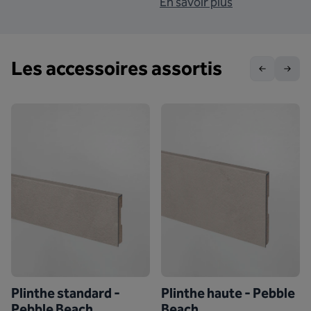
En savoir plus
Les accessoires assortis
Plinthe standard -
Plinthe haute - Pebble
Pebble Beach.
Beach.