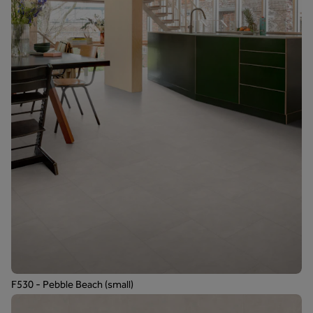
F530 - Pebble Beach (small)