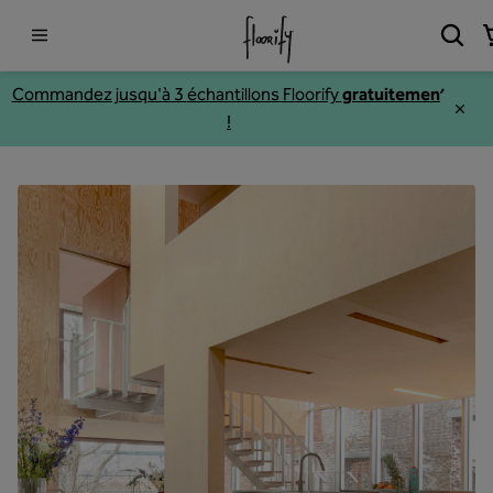
Commandez jusqu'à 3
échantillons
Floorify
gratuitement
!