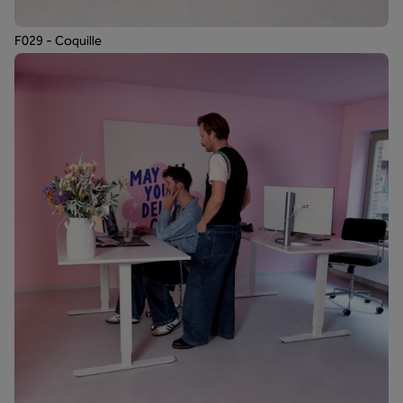
F029 - Coquille