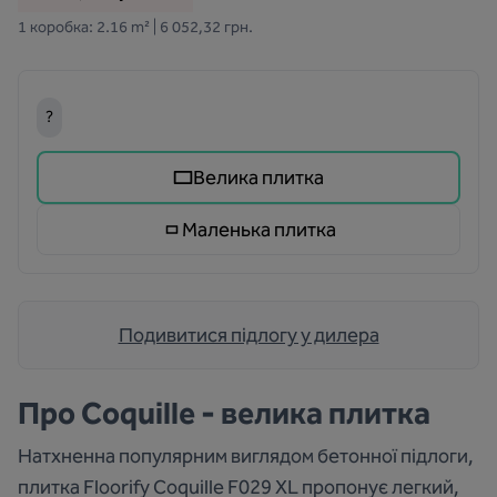
1 коробка: 2.16 m² | 6 052,32 грн.
?
Велика плитка
Маленька плитка
Подивитися підлогу у дилера
Про
Coquille - велика плитка
Натхненна популярним виглядом бетонної підлоги,
плитка Floorify Coquille F029 XL пропонує легкий,