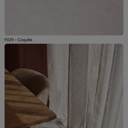
F029 - Coquille