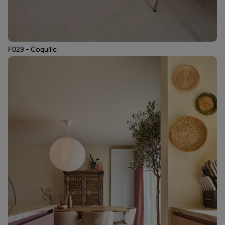
F029 - Coquille