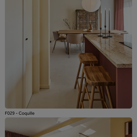
F029 - Coquille