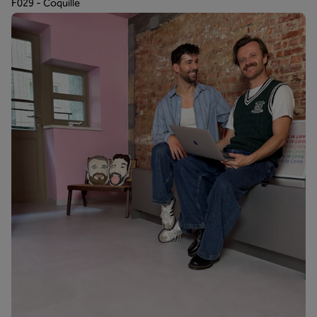
F029 - Coquille