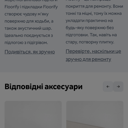
покриття для ремонту. Вони
Floorify і підкладки Floorify
тонкі та міцні, тому їх можна
створює чудову м'яку
укладати практично на
поверхню для ходьби, а
будь-яку поверхню без
також акустичний шар.
підготовки. Так, навіть на
Ідеально поєднується з
стару, потворну плитку.
підлогою з підігрівом.
Перевірте, наскільки це
Подивіться, як зручно
зручно для ремонту
Відповідні аксесуари