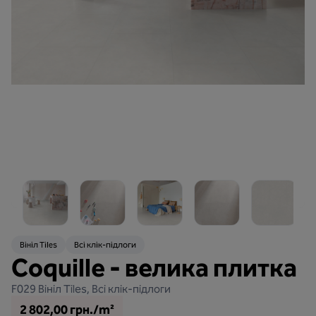
Вініл Tiles
Всі клік-підлоги
Coquille - велика плитка
F029
Вініл Tiles, Всі клік-підлоги
2 802,00 грн./m²