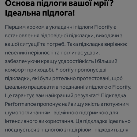
Основа підлоги вашої мрії?
Ідеальна підлога!
Першим кроком в укладанні підлоги Floorify є
встановлення відповідної підкладки, виходячи з
вашої ситуації та потреб. Така підкладка вирівнює
невеликі нерівності та поглинає удари,
забезпечуючи кращу ударостійкість і більший
комфорт при ходьбі. Floorify пропонує дві
підкладки, які були ретельно протестовані, щоб
ідеально працювати в поєднанні з підлогою Floorify.
Це гарантує вам найкращий результат! Підкладка
Performance пропонує найвищу якість з потужним
шумопоглинанням і відмінною підтримкою для
інтенсивного використання. Ця підкладка ідеально
поєднується з підлогою з підігрівом і підходить для