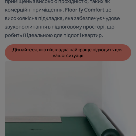
приміщень з високою прохідністю, таких як
комерційні приміщення.
Floorify Comfort
це
високоякісна підкладка, яка забезпечує чудове
звукопоглинання в підлоговому просторі, що
робить її ідеальною для підлог і квартир.
Дізнайтеся, яка підкладка найкраще підходить для 
вашої ситуації