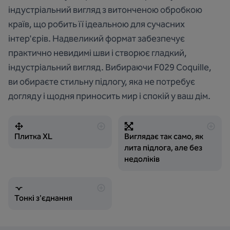
індустріальний вигляд з витонченою обробкою
країв, що робить її ідеальною для сучасних
інтер'єрів. Надвеликий формат забезпечує
практично невидимі шви і створює гладкий,
індустріальний вигляд. Вибираючи F029 Coquille,
ви обираєте стильну підлогу, яка не потребує
догляду і щодня приносить мир і спокій у ваш дім.
Плитка XL
Виглядає так само, як
лита підлога, але без
недоліків
Тонкі з'єднання