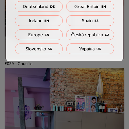
Deutschland
Great Britain
DE
EN
Ireland
Spain
EN
ES
Europe
Česká republika
EN
CZ
Slovensko
Україна
SK
UK
F029 - Coquille