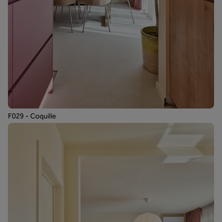
F029 - Coquille