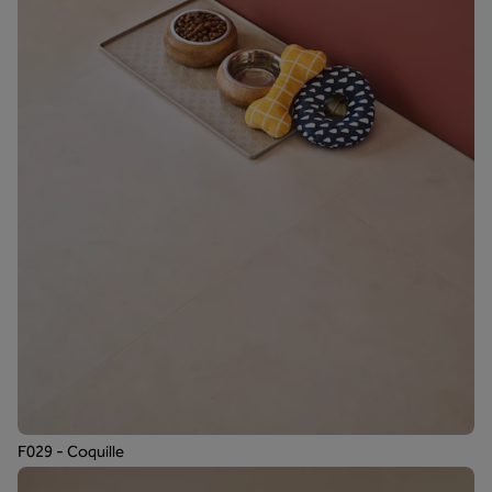
F029 - Coquille