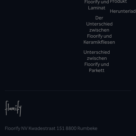
Produkt
Floorify und
Laminat
Herunterla
Der
Unterschied
zwischen
Floorify und
Keramikfliesen
Unterschied
zwischen
Floorify und
Parkett
Floorify NV Kwadestraat 151 8800 Rumbeke