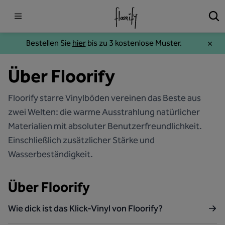
Bestellen Sie
hier
bis zu 3 kostenlose Muster.
Über Floorify
Floorify starre Vinylböden vereinen das Beste aus
zwei Welten: die warme Ausstrahlung natürlicher
Materialien mit absoluter Benutzerfreundlichkeit.
Einschließlich zusätzlicher Stärke und
Wasserbeständigkeit.
Über Floorify
Wie dick ist das Klick-Vinyl von Floorify?