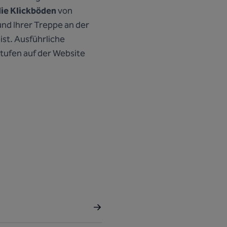
die Klickböden
von
und Ihrer Treppe an der
ist. Ausführliche
tufen auf der Website