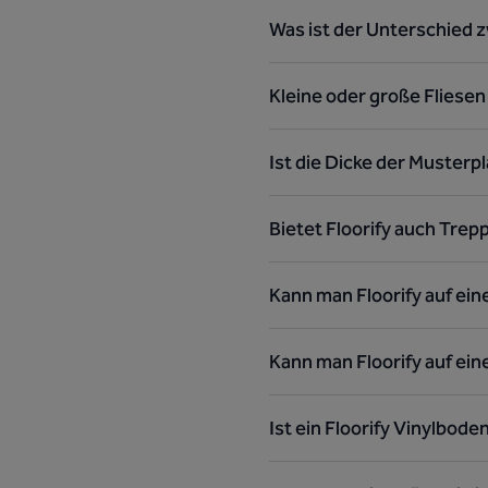
Was ist der Unterschied 
Kleine oder große Fliese
Ist die Dicke der Musterp
Bietet Floorify auch Trep
Kann man Floorify auf ein
Kann man Floorify auf ei
Ist ein Floorify Vinylbode