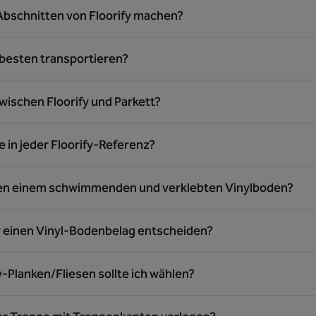
Abschnitten von Floorify machen?
m besten transportieren?
wischen Floorify und Parkett?
e in jeder Floorify-Referenz?
en einem schwimmenden und verklebten Vinylboden?
ür einen Vinyl-Bodenbelag entscheiden?
-Planken/Fliesen sollte ich wählen?