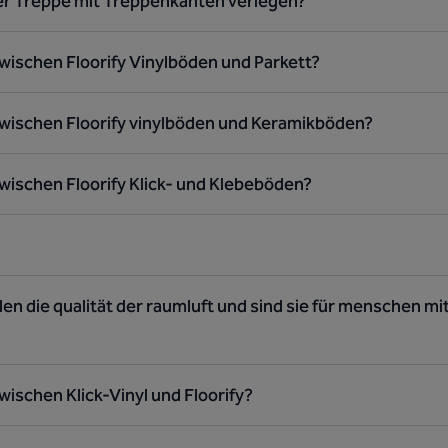
ner Treppe mit Treppenkanten verlegen?
wischen Floorify Vinylböden und Parkett?
zwischen Floorify vinylböden und Keramikböden?
wischen Floorify Klick- und Klebeböden?
en die qualität der raumluft und sind sie für menschen m
wischen Klick-Vinyl und Floorify?