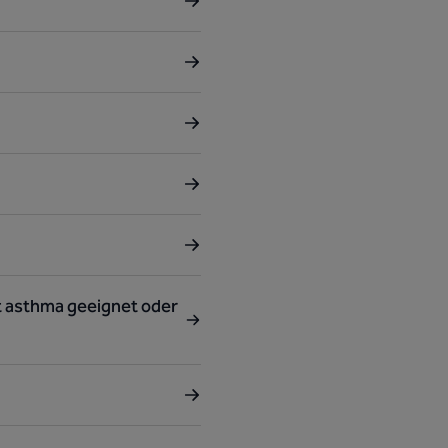
it asthma geeignet oder