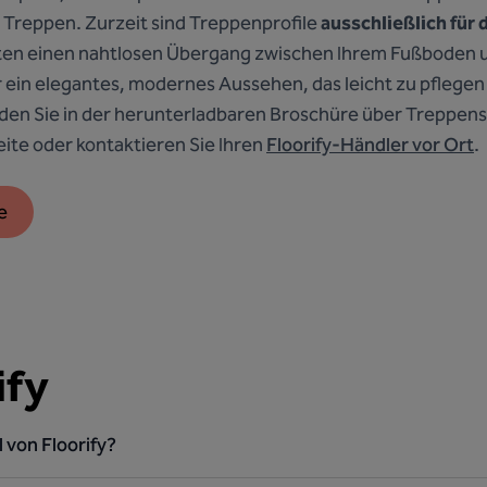
 Treppen. Zurzeit sind Treppenprofile
ausschließlich für 
bieten einen nahtlosen Übergang zwischen Ihrem Fußboden 
 ein elegantes, modernes Aussehen, das leicht zu pflegen 
nden Sie in der herunterladbaren Broschüre über Treppens
ite oder kontaktieren Sie Ihren
Floorify-Händler vor Ort
.
e
ify
l von Floorify?