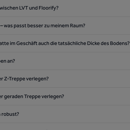
zwischen LVT und Floorify?
n – was passt besser zu meinem Raum?
latte im Geschäft auch die tatsächliche Dicke des Bodens?
pen an?
er Z-Treppe verlegen?
ner geraden Treppe verlegen?
n robust?