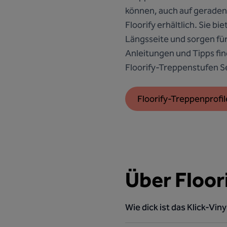
können, auch auf geraden
Floorify erhältlich. Sie 
Längsseite und sorgen für
Anleitungen und Tipps fi
Floorify-Treppenstufen Se
Floorify-Treppenprofil
Über Floor
Wie dick ist das Klick-Viny