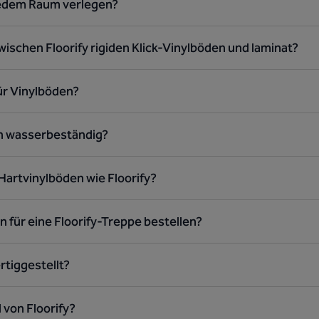
jedem Raum verlegen?
wischen Floorify rigiden Klick-Vinylböden und laminat?
ür Vinylböden?
en wasserbeständig?
 Hartvinylböden wie Floorify?
n für eine Floorify-Treppe bestellen?
rtiggestellt?
l von Floorify?