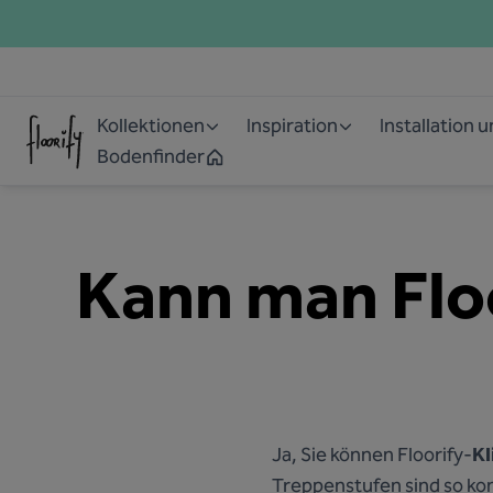
Kollektionen
Inspiration
Installation 
Bodenfinder
Kann man Floo
Ja, Sie können Floorify-
Kl
Treppenstufen sind so ko