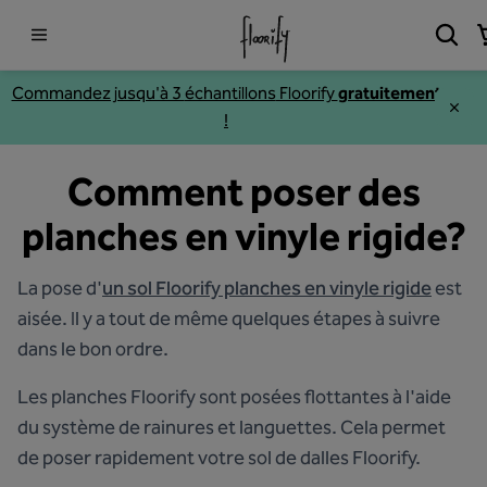
Commandez jusqu'à 3
échantillons
Floorify
gratuitement
!
Comment poser des
planches en vinyle rigide?
La pose d'
un sol Floorify planches en vinyle rigide
est
aisée. Il y a tout de même quelques étapes à suivre
dans le bon ordre.
Les planches Floorify sont posées flottantes à l'aide
du système de rainures et languettes. Cela permet
de poser rapidement votre sol de dalles Floorify.