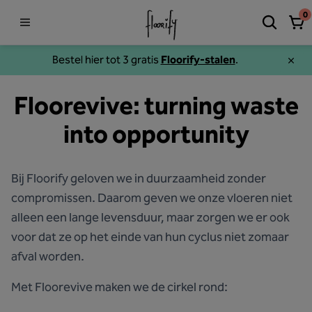
0
Bestel hier tot 3 gratis
Floorify-stalen
.
Floorevive: turning waste
into opportunity
Bij Floorify geloven we in duurzaamheid zonder
compromissen. Daarom geven we onze vloeren niet
alleen een lange levensduur, maar zorgen we er ook
voor dat ze op het einde van hun cyclus niet zomaar
afval worden.
Met Floorevive maken we de cirkel rond: