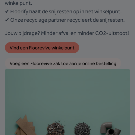
winkelpunt.
✔ Floorify haalt de snijresten op in het winkelpunt.
✔ Onze recyclage partner recycleert de snijresten.
Jouw bijdrage? Minder afval en minder CO2-uitstoot!
Vind een Floorevive winkelpunt
Voeg een Floorevive zak toe aan je online bestelling