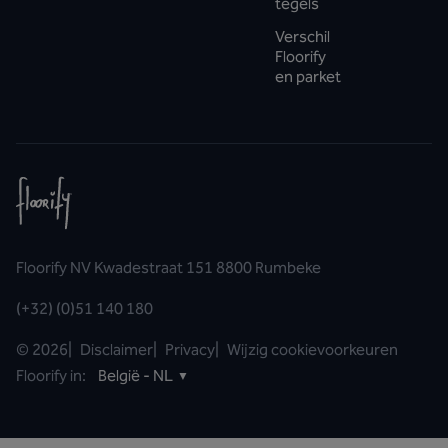
tegels
Verschil
Floorify
en parket
Floorify NV Kwadestraat 151 8800 Rumbeke
(+32) (0)51 140 180
©
2026
|
Disclaimer
|
Privacy
|
Wijzig cookievoorkeuren
Floorify in:
België - NL
▼