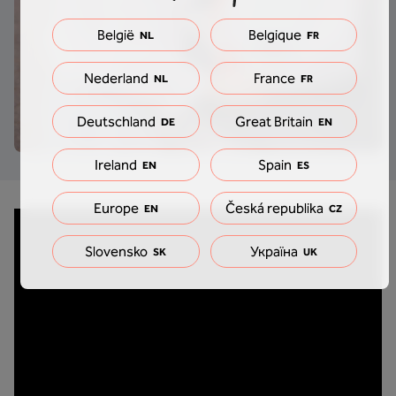
België
Belgique
NL
FR
Nederland
France
NL
FR
Deutschland
Great Britain
DE
EN
Ireland
Spain
EN
ES
Europe
Česká republika
EN
CZ
Slovensko
Україна
SK
UK