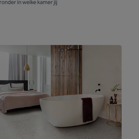
onder in welke kamer jij