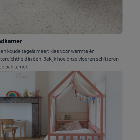
adkamer
en koude tegels meer: kies voor warmte én
terdichtheid in één. Bekijk hoe onze vloeren schitteren
 de badkamer.