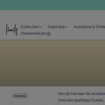
Collecties
Inspiratie
Installatie & On
Vloerenkiezer
Van de hal naar de studeer
Inspiratie
met een spelletje Cluedo, 