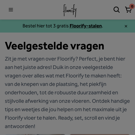
0
Bestel hier tot 3 gratis
Floorify-stalen
.
Veelgestelde vragen
Zit je met vragen over Floorify? Perfect, je bent hier
aan het juiste adres! Duik in onze veelgestelde
vragen over alles wat met Floorify te maken heeft:
van de knepen van de plaatsing, het piekfijn
onderhouden, tot de robuuste duurzaamheid en
stijlvolle afwerking van onze vloeren. Ontdek handige
tips en weetjes die jou helpen om het maximale uit je
Floorify vloer te halen. Ready, set, scroll en vind je
antwoorden!