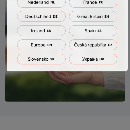
Nederland
France
NL
FR
Deutschland
Great Britain
DE
EN
Ireland
Spain
EN
ES
Europe
Česká republika
EN
CZ
Slovensko
Україна
SK
UK