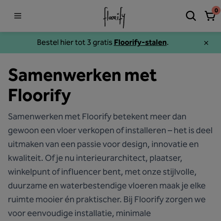
0
Bestel hier tot 3 gratis
Floorify-stalen
.
Samenwerken met
Floorify
Samenwerken met Floorify betekent meer dan
gewoon een vloer verkopen of installeren – het is deel
uitmaken van een passie voor design, innovatie en
kwaliteit. Of je nu interieurarchitect, plaatser,
winkelpunt of influencer bent, met onze stijlvolle,
duurzame en waterbestendige vloeren maak je elke
ruimte mooier én praktischer. Bij Floorify zorgen we
voor eenvoudige installatie, minimale