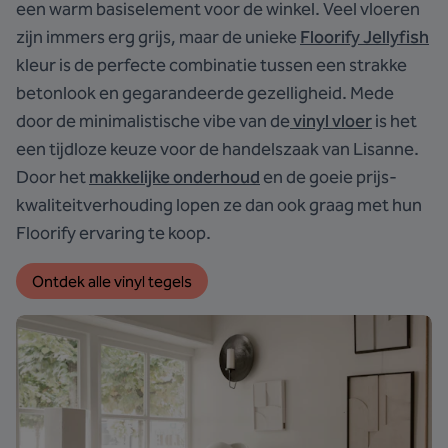
een warm basiselement voor de winkel. Veel vloeren
zijn immers erg grijs, maar de unieke
Floorify Jellyfish
kleur is de perfecte combinatie tussen een strakke
betonlook en gegarandeerde gezelligheid. Mede
door de minimalistische vibe van de
vinyl vloer
is het
een tijdloze keuze voor de handelszaak van Lisanne.
Door het
makkelijke onderhoud
en de goeie prijs-
kwaliteitverhouding lopen ze dan ook graag met hun
Floorify ervaring te koop.
Ontdek alle vinyl tegels