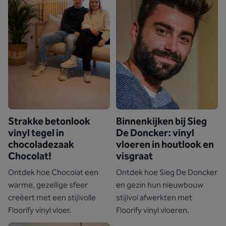
Strakke betonlook
Binnenkijken bij Sieg
vinyl tegel in
De Doncker: vinyl
chocoladezaak
vloeren in houtlook en
Chocolat!
visgraat
Ontdek hoe Chocolat een
Ontdek hoe Sieg De Doncker
warme, gezellige sfeer
en gezin hun nieuwbouw
creëert met een stijlvolle
stijlvol afwerkten met
Floorify vinyl vloer.
Floorify vinyl vloeren.