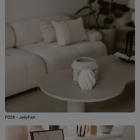
F028 - Jellyfish