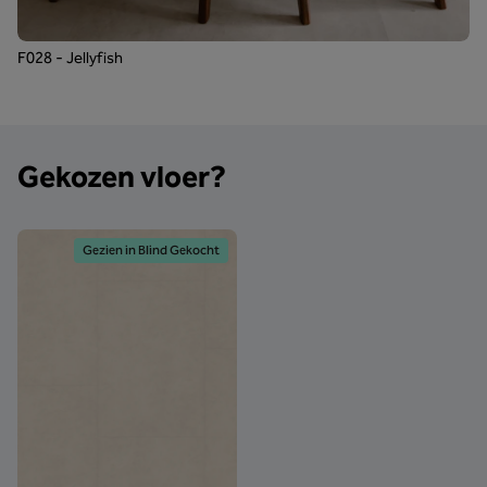
F028 - Jellyfish
Gekozen vloer?
Gezien in Blind Gekocht