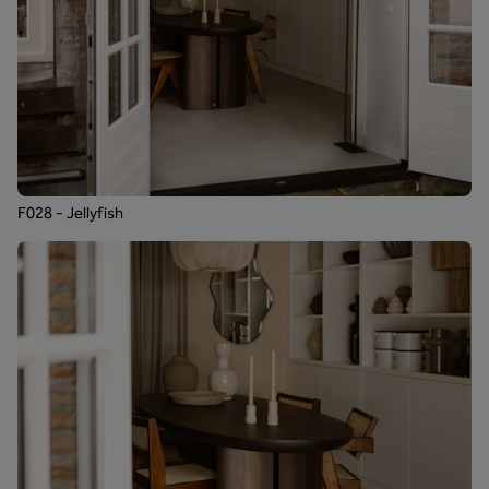
F028 - Jellyfish