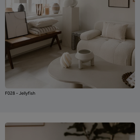
F028 - Jellyfish