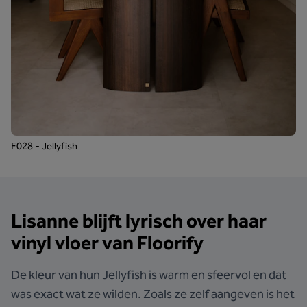
F028 - Jellyfish
Lisanne blijft lyrisch over haar
vinyl vloer van Floorify
De kleur van hun Jellyfish is warm en sfeervol en dat
was exact wat ze wilden. Zoals ze zelf aangeven is het