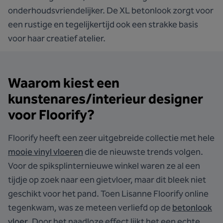
onderhoudsvriendelijker. De XL betonlook zorgt voor
een rustige en tegelijkertijd ook een strakke basis
voor haar creatief atelier.
Waarom kiest een
kunstenares/interieur designer
voor Floorify?
Floorify heeft een zeer uitgebreide collectie met hele
mooie vinyl vloeren
die de nieuwste trends volgen.
Voor de spiksplinternieuwe winkel waren ze al een
tijdje op zoek naar een gietvloer, maar dit bleek niet
geschikt voor het pand. Toen Lisanne Floorify online
tegenkwam, was ze meteen verliefd op de
betonlook
vloer
. Door het naadloze effect lijkt het een echte