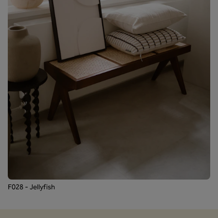
F028 - Jellyfish