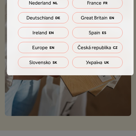
Nederland
France
NL
FR
Deutschland
Great Britain
DE
EN
Ireland
Spain
EN
ES
Europe
Česká republika
EN
CZ
Slovensko
Україна
SK
UK