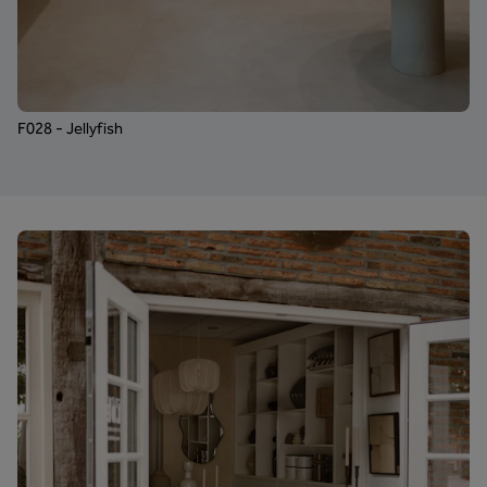
F028 - Jellyfish