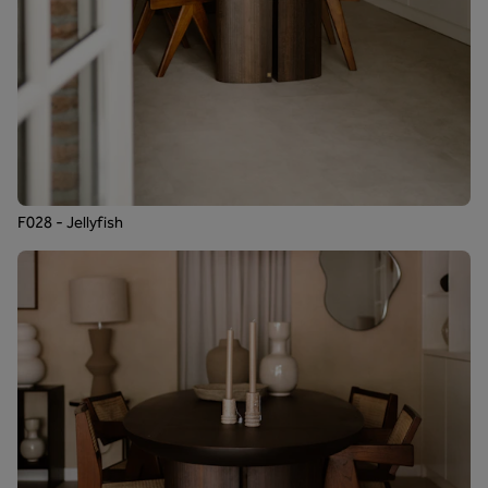
F028 - Jellyfish