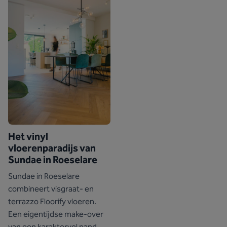
Het vinyl
vloerenparadijs van
Sundae in Roeselare
Sundae in Roeselare
combineert visgraat- en
terrazzo Floorify vloeren.
Een eigentijdse make-over
van een karaktervol pand.