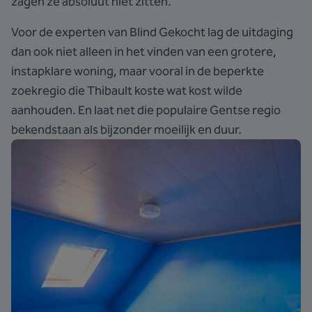
zagen ze absoluut niet zitten.
Voor de experten van Blind Gekocht lag de uitdaging
dan ook niet alleen in het vinden van een grotere,
instapklare woning, maar vooral in de beperkte
zoekregio die Thibault koste wat kost wilde
aanhouden. En laat net die populaire Gentse regio
bekendstaan als bijzonder moeilijk en duur.