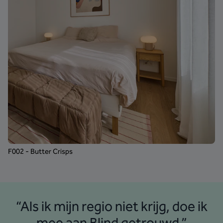
F002 - Butter Crisps
“Als ik mijn regio niet krijg, doe ik
mee aan Blind getrouwd.”