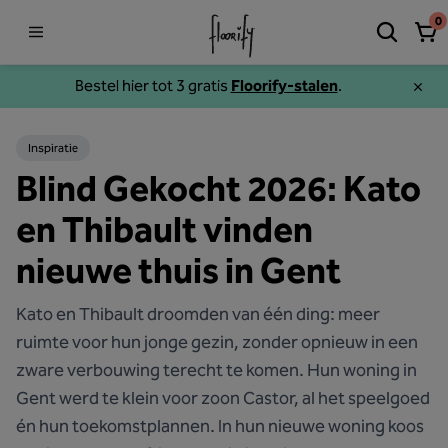
0
Bestel hier tot 3 gratis
Floorify-stalen
.
Inspiratie
Blind Gekocht 2026: Kato
en Thibault vinden
nieuwe thuis in Gent
Kato en Thibault droomden van één ding: meer
ruimte voor hun jonge gezin, zonder opnieuw in een
zware verbouwing terecht te komen. Hun woning in
Gent werd te klein voor zoon Castor, al het speelgoed
én hun toekomstplannen. In hun nieuwe woning koos