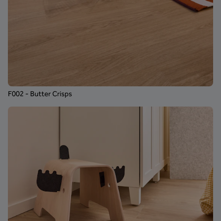
F002 - Butter Crisps