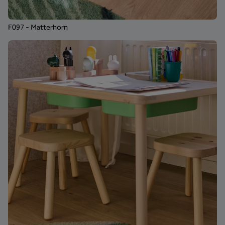
F097 - Matterhorn