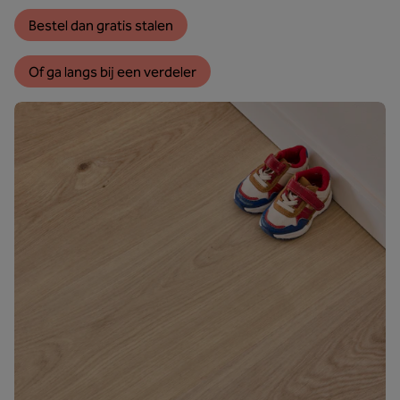
Bestel dan gratis stalen
Of ga langs bij een verdeler