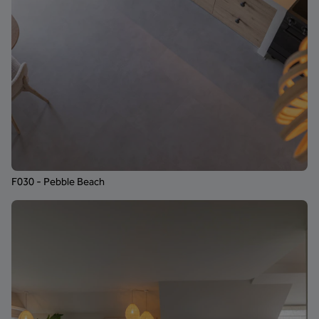
F030 - Pebble Beach