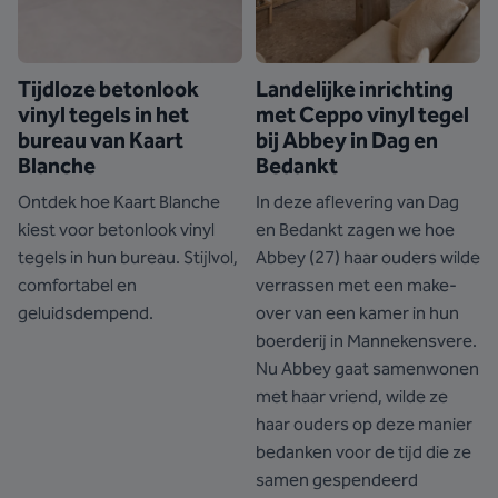
Tijdloze betonlook
Landelijke inrichting
vinyl tegels in het
met Ceppo vinyl tegel
bureau van Kaart
bij Abbey in Dag en
Blanche
Bedankt
Ontdek hoe Kaart Blanche
In deze aflevering van Dag
kiest voor betonlook vinyl
en Bedankt zagen we hoe
tegels in hun bureau. Stijlvol,
Abbey (27) haar ouders wilde
comfortabel en
verrassen met een make-
geluidsdempend.
over van een kamer in hun
boerderij in Mannekensvere.
Nu Abbey gaat samenwonen
met haar vriend, wilde ze
haar ouders op deze manier
bedanken voor de tijd die ze
samen gespendeerd