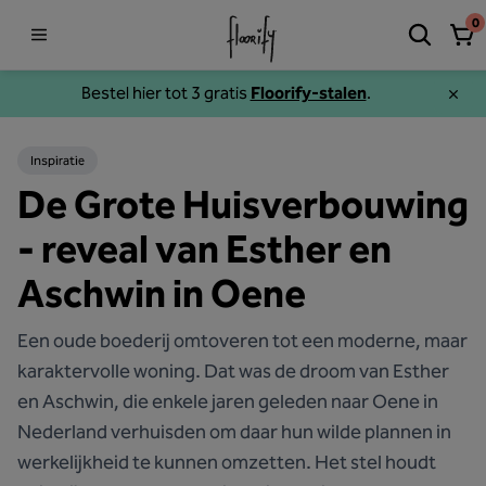
0
Bestel hier tot 3 gratis
Floorify-stalen
.
Inspiratie
De Grote Huisverbouwing
- reveal van Esther en
Aschwin in Oene
Een oude boederij omtoveren tot een moderne, maar
karaktervolle woning. Dat was de droom van Esther
en Aschwin, die enkele jaren geleden naar Oene in
Nederland verhuisden om daar hun wilde plannen in
werkelijkheid te kunnen omzetten. Het stel houdt