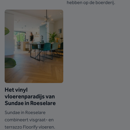
hebben op de boerderij.
Het vinyl
vloerenparadijs van
Sundae in Roeselare
Sundae in Roeselare
combineert visgraat- en
terrazzo Floorify vloeren.