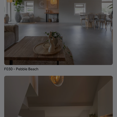
F030 - Pebble Beach