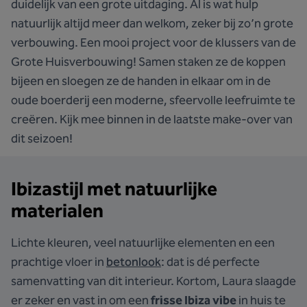
duidelijk van een grote uitdaging. Al is wat hulp
natuurlijk altijd meer dan welkom, zeker bij zo’n grote
verbouwing. Een mooi project voor de klussers van de
Grote Huisverbouwing! Samen staken ze de koppen
bijeen en sloegen ze de handen in elkaar om in de
oude boerderij een moderne, sfeervolle leefruimte te
creëren. Kijk mee binnen in de laatste make-over van
dit seizoen!
Ibizastijl met natuurlijke
materialen
Lichte kleuren, veel natuurlijke elementen en een
prachtige vloer in
betonlook
: dat is dé perfecte
samenvatting van dit interieur. Kortom, Laura slaagde
er zeker en vast in om een
frisse Ibiza vibe
in huis te