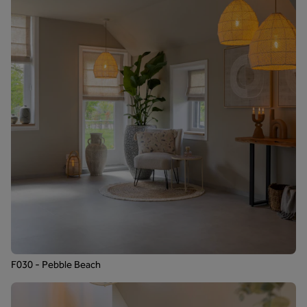
F030 - Pebble Beach