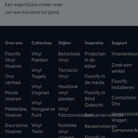
Een eigentijdse make-over
van een karaktervol pand.
Over ons
Collecties
Stijlen
Inspiratie
Support
Floorify
Vinyl
Betonlook
Projecten
Vloerenkiez
Vinyl
Planken
Vinyl
in de
Zoek een
Vloeren
kijker
Vinyl
Terrazzo
winkel
Ons
Tegels
Vinyl
Floorify in
Floorify
verhaal
de media
Vinyl
Houtlook
Installeren
Mooie
Visgraat
vinyl
Floorify in
Contacteer
vloeren
planken
Blind
Vinyl
Ons
Gekocht
Makkelijke
Hongaarse
Vinyl
Veelgesteld
Vloeren
Punt
Patroonvloeren
Badkamervloeren
Vragen
Duurzame
Vinyl
Rustieke
Keukenvloeren
Samenwerk
Vloeren
Twist
vinyl
Floorify in
vloeren