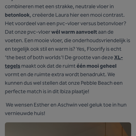
combineren met een strakke, neutrale vloer in
betonlook
, creëerde Laura hier een mooi contrast.
Het voordeel van een pvc-vloer versus betonvloer?
Dat onze pvc-vloer
wél warm aanvoelt
aan de
voeten. Een mooie vloer, die onderhoudsvriendelijk is
en tegelijk ook stil en warm is? Yes, Floorify is echt
‘the best of both worlds’! De grootte van deze
XL-
tegels
maakt ook dat de ruimt
één mooi geheel
vormt en de ruimte extra wordt benadrukt. We
kunnen dus wel stellen dat onze Pebble Beach een
perfecte match is in dit Ibiza plaatje!
We wensen Esther en Aschwin veel geluk toe in hun
vernieuwde huis!