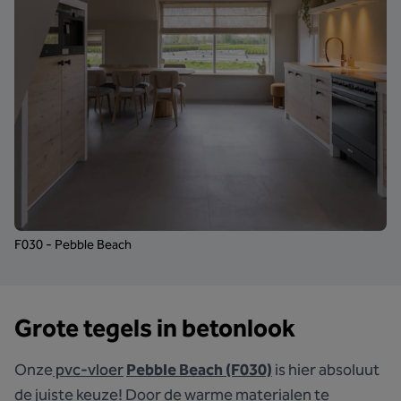
F030 - Pebble Beach
Grote tegels in betonlook
Onze
pvc-vloer
Pebble Beach (F030)
is hier absoluut
de juiste keuze! Door de warme materialen te