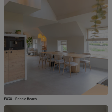
F030 - Pebble Beach