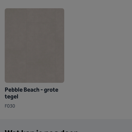
Pebble Beach - grote
tegel
F030