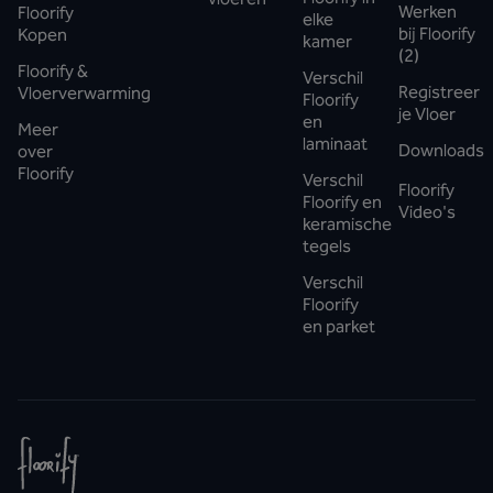
Werken
Floorify
elke
bij Floorify
Kopen
kamer
(2)
Floorify &
Verschil
Registreer
Vloerverwarming
Floorify
je Vloer
en
Meer
laminaat
Downloads
over
Floorify
Verschil
Floorify
Floorify en
Video's
keramische
tegels
Verschil
Floorify
en parket