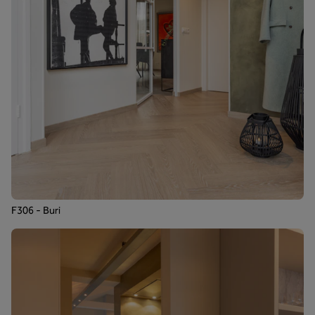
F306 - Buri