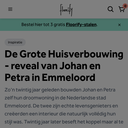
0
Bestel hier tot 3 gratis
Floorify-stalen
.
Inspiratie
De Grote Huisverbouwing
- reveal van Johan en
Petra in Emmeloord
Zo’n twintig jaar geleden bouwden Johan en Petra
zelf hun droomwoning in de Nederlandse stad
Emmeloord. De twee zijn echte levensgenieters en
creëerden een interieur die natuurlijk vollédig hun
stijl was. Twintig jaar later beseft het koppel maar al te