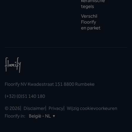
keramische
tegels
Verschil
Floorify
en parket
Floorify NV Kwadestraat 151 8800 Rumbeke
(+32) (0)51 140 180
©
2026
|
Disclaimer
|
Privacy
|
Wijzig cookievoorkeuren
Floorify in:
België - NL
▼