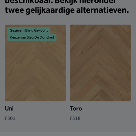
beschikbaar. Bekijk hieronder
twee gelijkaardige alternatieven.
Gezien in Blind Gekocht
Keuze van Sieg De Doncker!
Uni
Toro
F301
F318