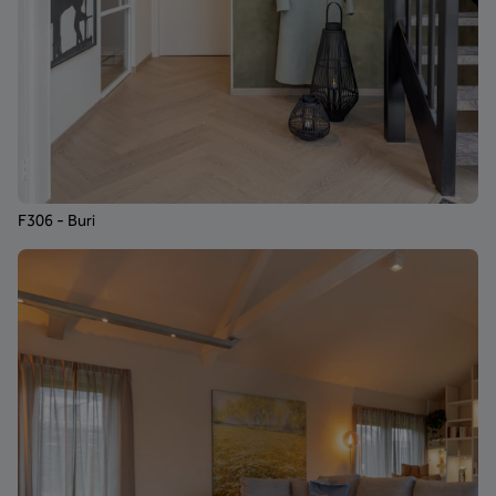
F306 - Buri