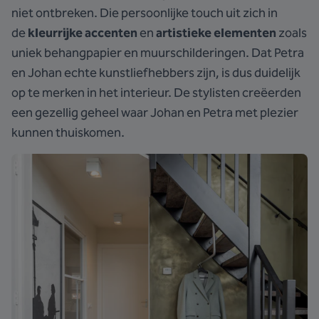
niet ontbreken. Die persoonlijke touch uit zich in
de
kleurrijke accenten
en
artistieke elementen
zoals
uniek behangpapier en muurschilderingen. Dat Petra
en Johan echte kunstliefhebbers zijn, is dus duidelijk
op te merken in het interieur. De stylisten creëerden
een gezellig geheel waar Johan en Petra met plezier
kunnen thuiskomen.