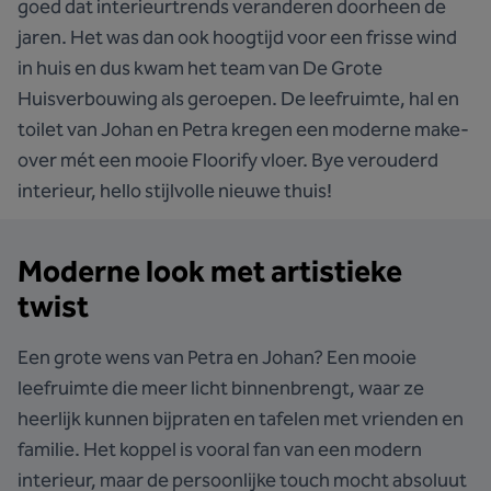
goed dat interieurtrends veranderen doorheen de
jaren. Het was dan ook hoogtijd voor een frisse wind
in huis en dus kwam het team van De Grote
Huisverbouwing als geroepen. De leefruimte, hal en
toilet van Johan en Petra kregen een moderne make-
over mét een mooie Floorify vloer. Bye verouderd
interieur, hello stijlvolle nieuwe thuis!
Moderne look met artistieke
twist
Een grote wens van Petra en Johan? Een mooie
leefruimte die meer licht binnenbrengt, waar ze
heerlijk kunnen bijpraten en tafelen met vrienden en
familie. Het koppel is vooral fan van een modern
interieur, maar de persoonlijke touch mocht absoluut