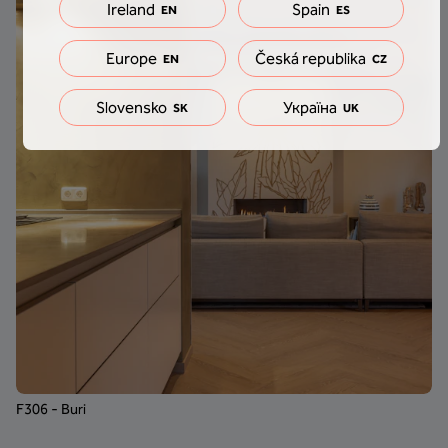
Ireland
Spain
EN
ES
Europe
Česká republika
EN
CZ
Slovensko
Україна
SK
UK
F306 - Buri