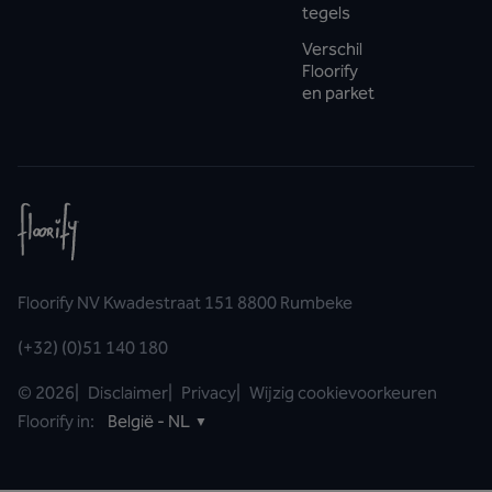
tegels
Verschil
Floorify
en parket
Floorify NV Kwadestraat 151 8800 Rumbeke
(+32) (0)51 140 180
©
2026
|
Disclaimer
|
Privacy
|
Wijzig cookievoorkeuren
Floorify in:
België - NL
▼