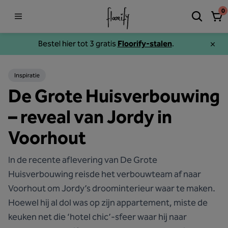
0
Bestel hier tot 3 gratis
Floorify-stalen
.
Inspiratie
De Grote Huisverbouwing
– reveal van Jordy in
Voorhout
In de recente aflevering van De Grote
Huisverbouwing reisde het verbouwteam af naar
Voorhout om Jordy’s droominterieur waar te maken.
Hoewel hij al dol was op zijn appartement, miste de
keuken net die ‘hotel chic’-sfeer waar hij naar