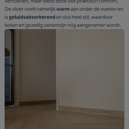
vertoeven, maar biedt deze ook praktisch comfort.
De vloer voelt namelijk
warm
aan onder de voeten en
is
geluidsabsorberend
en dus heel stil, waardoor
koken en gezellig samenzijn nóg aangenamer wordt.