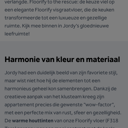
verlangde. Floorify to the rescue: de keuze viel op
een elegante Floorify visgraatvloer, die de keuken
transformeerde tot een luxueuze en gezellige
ruimte. Kijk mee binnen in Jordy’s gloednieuwe
leefruimte!
Harmonie van kleur en materiaal
Jordy had een duidelijk beeld van zijn favoriete stijl,
maar wist niet hoe hij de elementen tot een
harmonieus geheel kon samenbrengen. Dankzij de
creatieve aanpak van het klusteam kreeg zijn
appartement precies die gewenste "wow-factor",
met een perfecte mix van rust, sfeer en gezelligheid.
De
warme houttinten
van onze Floorify vloer (F318