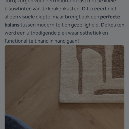
Toro) zorgen voor een mooi contrast met de koele
blauwtinten van de keukenkasten. Dit creëert niet
alleen visuele diepte, maar brengt ook een
perfecte
balans
tussen moderniteit en gezelligheid. De
keuken
werd een uitnodigende plek waar esthetiek en
functionaliteit hand in hand gaan!