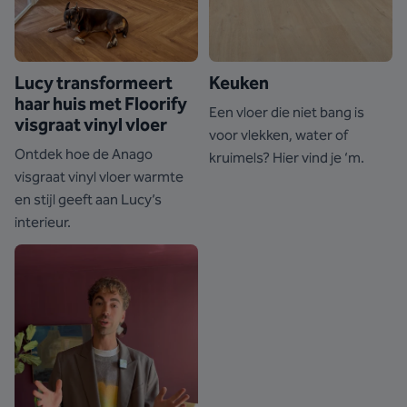
Lucy transformeert
Keuken
haar huis met Floorify
Een vloer die niet bang is
visgraat vinyl vloer
voor vlekken, water of
Ontdek hoe de Anago
kruimels? Hier vind je ‘m.
visgraat vinyl vloer warmte
en stijl geeft aan Lucy’s
interieur.