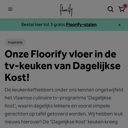
0
Bestel hier tot 3 gratis
Floorify-stalen
.
Inspiratie
Onze Floorify vloer in de
tv-keuken van Dagelijkse
Kost!
De keukenliefhebbers onder ons kennen ongetwijfeld
het Vlaamse culinaire tv-programma ‘Dagelijkse
Kost’, waarin dagelijks lekkere en vooral simpele
gerechten op tafel getoverd worden. Wij hebben leuk
nieuws hierover! De ‘Dagelijkse Kost’ keuken kreeg