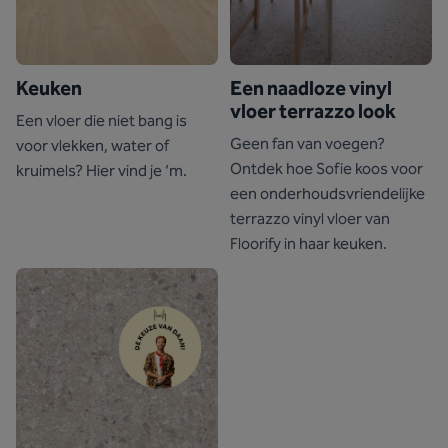
Keuken
Een naadloze vinyl
vloer terrazzo look
Een vloer die niet bang is
Geen fan van voegen?
voor vlekken, water of
Ontdek hoe Sofie koos voor
kruimels? Hier vind je ‘m.
een onderhoudsvriendelijke
terrazzo vinyl vloer van
Floorify in haar keuken.