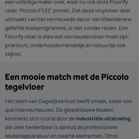
een volledige make-over, waar nu ook onze Floorify
vloer ‘Piccolo F532’ pronkt. Dat deze vinylvloer deel
uitmaakt van het vernieuwde decor van Vlaanderens
geliefde kookprogramma, is niet zonder reden. Een
Floorify vloer is alles wat een keukenvloer moet zijn:
praktisch, onderhoudsvriendelijk en natuurlijk ook
stijlvol.
Een mooie match met de Piccolo
tegelvloer
Het team van Dagelijkse Kost heeft smaak, zeker ook
qua interieurkeuzes. De gloednieuwe keuken
kenmerkt zich vooral door de
industriële uitstraling
,
die zeer herkenbaar is dankzij de professionele
keukenapparatuur en zwarte elementen. Onze