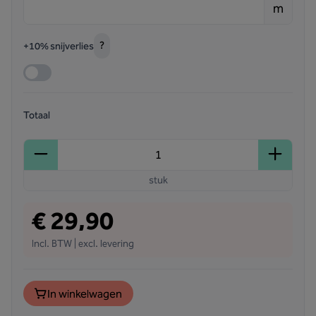
m
?
+10% snijverlies
Totaal
stuk
€ 29,90
Incl. BTW | excl. levering
In winkelwagen