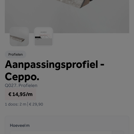
Profielen
Aanpassingsprofiel -
Ceppo.
Q027.
Profielen
€ 14,95/m
1 doos: 2 m | € 29,90
Hoeveel m