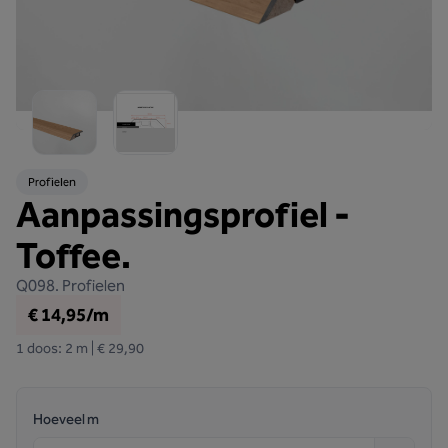
Profielen
Aanpassingsprofiel -
Toffee.
Q098.
Profielen
€ 14,95/m
1 doos: 2 m | € 29,90
Hoeveel m