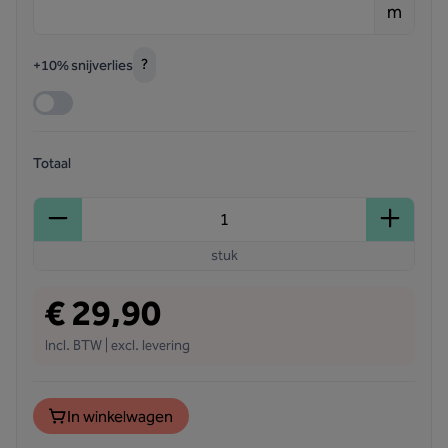
m
?
+10% snijverlies
Totaal
stuk
€ 29,90
Incl. BTW | excl. levering
In winkelwagen