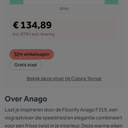
doos
€ 134,89
Incl. BTW | excl. levering
In winkelwagen
Gratis staal
Bekijk deze vloer bij Colora Ternat
Over
Anago
Laat je inspireren door de Floorify Anago F319, een
visgraatvloer die speelsheid en elegantie combineert
voor een frisse twist in je interieur. Deze warme eiken