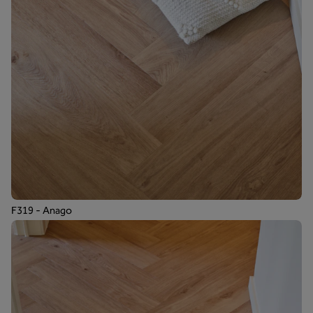
F319 - Anago