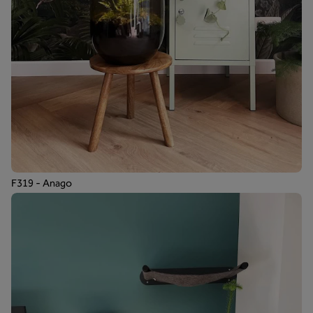
F319 - Anago