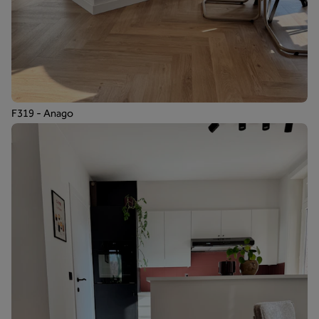
F319 - Anago