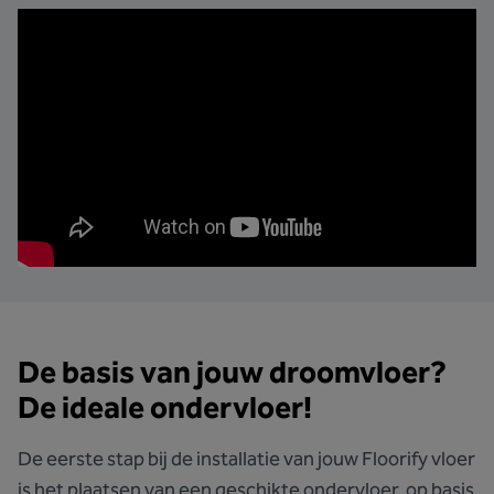
De basis van jouw droomvloer?
De ideale ondervloer!
De eerste stap bij de installatie van jouw Floorify vloer
is het plaatsen van een geschikte ondervloer, op basis