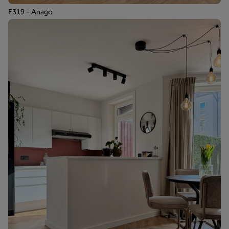
F319 - Anago