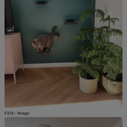
F319 - Anago