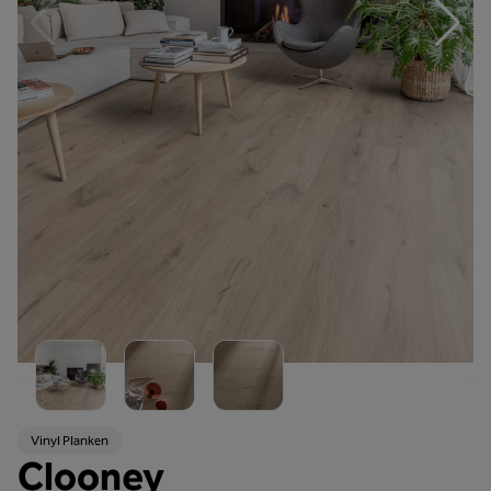
Vinyl Planken
Clooney