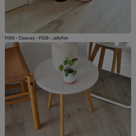
F099 - Clooney - F028 - Jellyfish