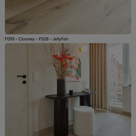
F099 - Clooney - F028 - Jellyfish