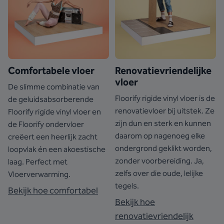
Comfortabele vloer
Renovatievriendelijke
vloer
De slimme combinatie van
Floorify rigide vinyl vloer is de
de geluidsabsorberende
renovatievloer bij uitstek. Ze
Floorify rigide vinyl vloer en
zijn dun en sterk en kunnen
de Floorify ondervloer
daarom op nagenoeg elke
creëert een heerlijk zacht
ondergrond geklikt worden,
loopvlak én een akoestische
zonder voorbereiding. Ja,
laag. Perfect met
zelfs over die oude, lelijke
Vloerverwarming.
tegels.
Bekijk hoe comfortabel
Bekijk hoe
renovatievriendelijk