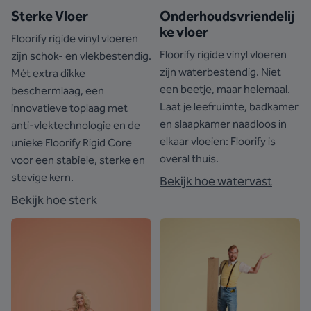
Sterke Vloer
Onderhoudsvriendelij
ke vloer
Floorify rigide vinyl vloeren
Floorify rigide vinyl vloeren
zijn schok- en vlekbestendig.
zijn waterbestendig. Niet
Mét extra dikke
een beetje, maar helemaal.
beschermlaag, een
Laat je leefruimte, badkamer
innovatieve toplaag met
en slaapkamer naadloos in
anti-vlektechnologie en de
elkaar vloeien: Floorify is
unieke Floorify Rigid Core
overal thuis.
voor een stabiele, sterke en
stevige kern.
Bekijk hoe watervast
Bekijk hoe sterk