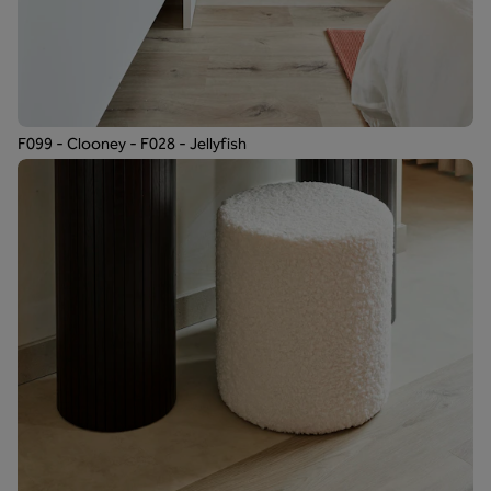
F099 - Clooney - F028 - Jellyfish