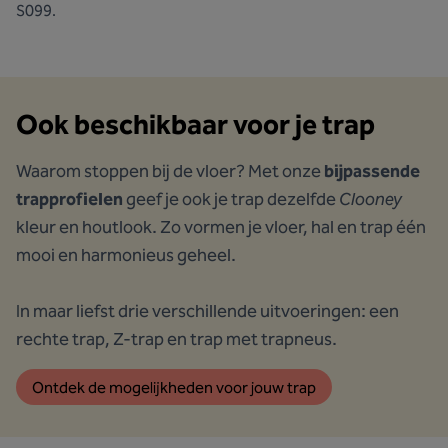
S099.
Ook beschikbaar voor je trap
Waarom stoppen bij de vloer? Met onze
bijpassende
trapprofielen
geef je ook je trap dezelfde
Clooney
kleur en houtlook. Zo vormen je vloer, hal en trap één
mooi en harmonieus geheel.
In maar liefst drie verschillende uitvoeringen: een
rechte trap, Z-trap en trap met trapneus.
Ontdek de mogelijkheden voor jouw trap