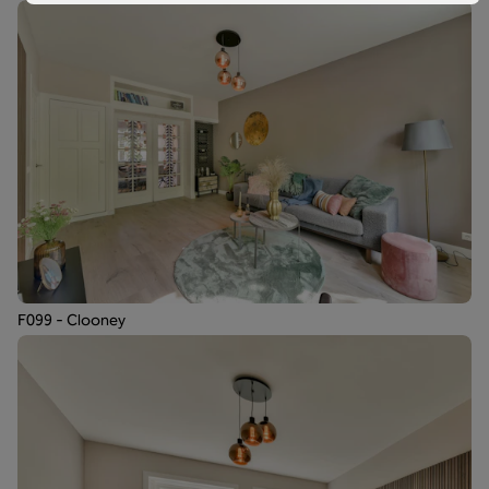
F099 - Clooney