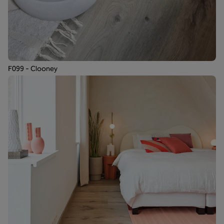
F099 - Clooney