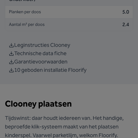
5.0
Planken per doos
2.4
Aantal m² per doos
Leginstructies Clooney
Technische data fiche
Garantievoorwaarden
10 geboden installatie Floorify
Clooney plaatsen
Tijdswinst: daar houdt iedereen van. Het handige,
beproefde klik-systeem maakt van het plaatsen
kinderspel. Vaarwel parketlijm, welkom Floorify.