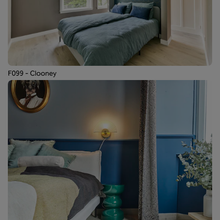
F099 - Clooney