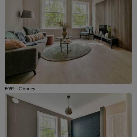
F099 - Clooney