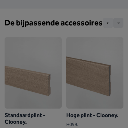
De bijpassende accessoires
Standaardplint -
Hoge plint - Clooney.
Clooney.
H099.