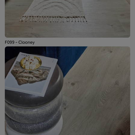
F099 - Clooney