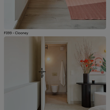
F099 - Clooney