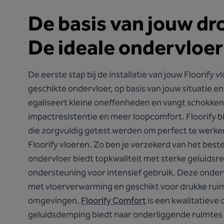
De basis van jouw d
De ideale ondervloer
De eerste stap bij de installatie van jouw Floorify v
geschikte ondervloer, op basis van jouw situatie e
egaliseert kleine oneffenheden en vangt schokken
impactresistentie en meer loopcomfort. Floorify 
die zorgvuldig getest werden om perfect te werke
Floorify vloeren. Zo ben je verzekerd van het bes
ondervloer biedt topkwaliteit met sterke geluidsr
ondersteuning voor intensief gebruik. Deze onderv
met vloerverwarming en geschikt voor drukke rui
omgevingen.
Floorify Comfort
is een kwalitatieve
geluidsdemping biedt naar onderliggende ruimtes e