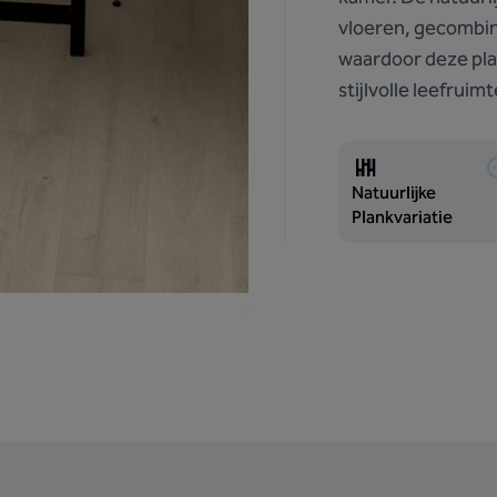
vloeren, gecombin
waardoor deze pla
stijlvolle leefruimt
Natuurlijke
Plankvariatie