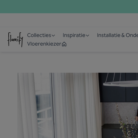
Collecties
Inspiratie
Installatie & On
Vloerenkiezer