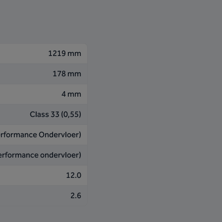
1219 mm
178 mm
4 mm
Class 33 (0,55)
Performance Ondervloer)
(Performance ondervloer)
12.0
2.6