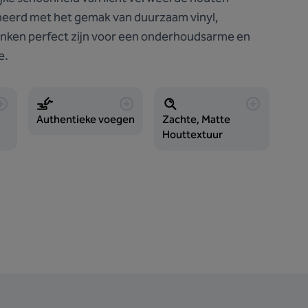
eerd met het gemak van duurzaam vinyl,
nken perfect zijn voor een onderhoudsarme en
e.
Authentieke voegen
Zachte, Matte
Houttextuur