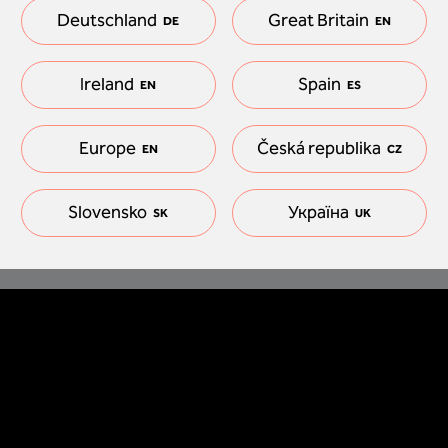
Deutschland
Great Britain
DE
EN
Ireland
Spain
EN
ES
Europe
Česká republika
EN
CZ
Slovensko
Україна
SK
UK