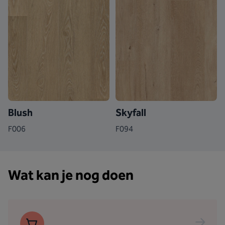
Blush
Skyfall
F006
F094
Wat kan je nog doen