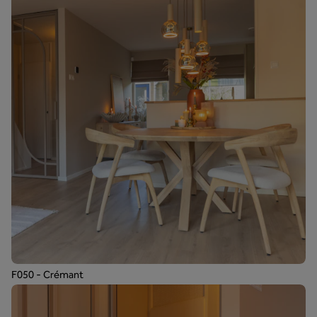
F050 - Crémant