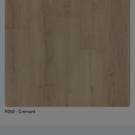
F050 - Cremant