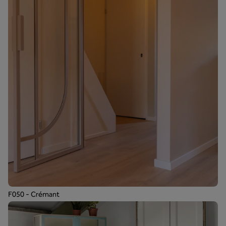
F050 - Crémant