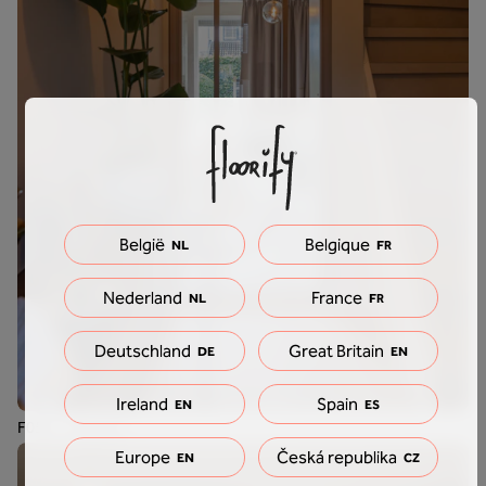
België
Belgique
NL
FR
Nederland
France
NL
FR
Deutschland
Great Britain
DE
EN
Ireland
Spain
EN
ES
F050- Crémant
Europe
Česká republika
EN
CZ