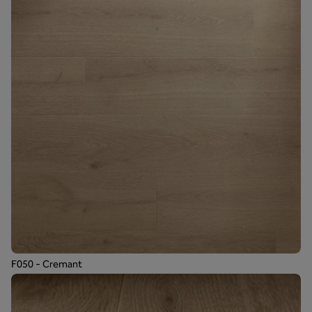
F050 - Cremant