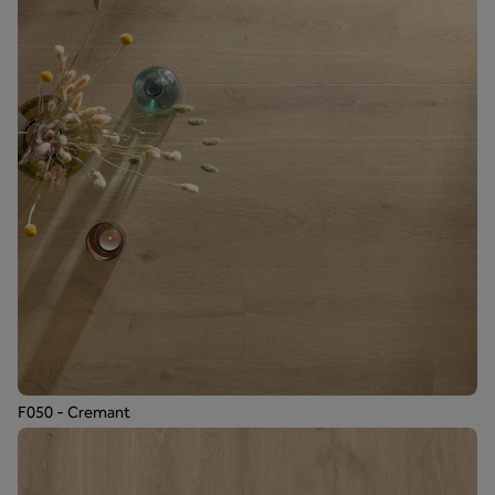
F050 - Cremant