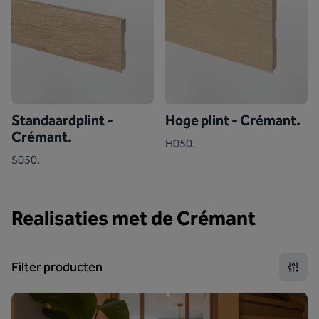
Standaardplint -
Hoge plint - Crémant.
Crémant.
H050.
S050.
Realisaties met de Crémant
Filter producten