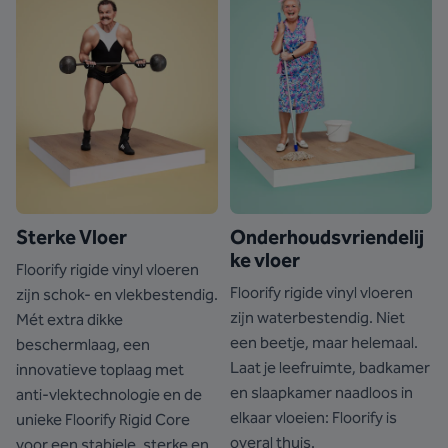
Sterke Vloer
Onderhoudsvriendelij
ke vloer
Floorify rigide vinyl vloeren
Floorify rigide vinyl vloeren
zijn schok- en vlekbestendig.
zijn waterbestendig. Niet
Mét extra dikke
een beetje, maar helemaal.
beschermlaag, een
Laat je leefruimte, badkamer
innovatieve toplaag met
en slaapkamer naadloos in
anti-vlektechnologie en de
elkaar vloeien: Floorify is
unieke Floorify Rigid Core
overal thuis.
voor een stabiele, sterke en