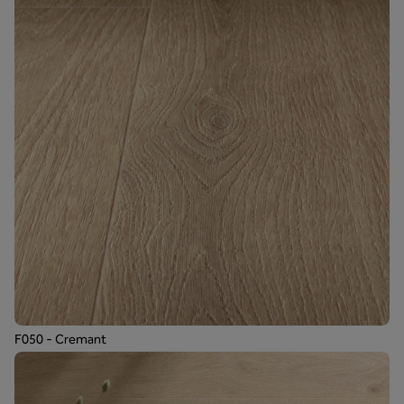
F050 - Cremant