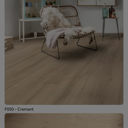
F050 - Cremant