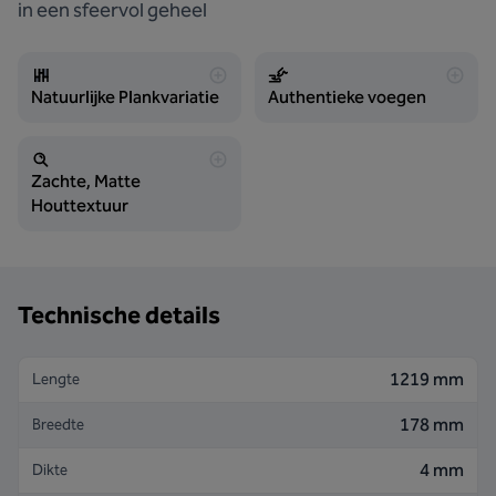
in een sfeervol geheel
Natuurlijke Plankvariatie
Authentieke voegen
Zachte, Matte
Houttextuur
Technische details
1219 mm
Lengte
178 mm
Breedte
4 mm
Dikte