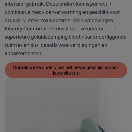
intensief gebruik. Deze ondervloer is perfect in
combinatie met vloerverwarming en geschikt voor
drukke ruimtes zoals commerciële omgevingen.
Floorify Comfort
is een kwalitatieve ondervloer die
superieure geluidsdemping biedt naar onderliggende
ruimtes en dus ideaal is voor verdiepingen en
appartementen.
Ontdek welke ondervloer het beste geschikt is voor 
jouw situatie