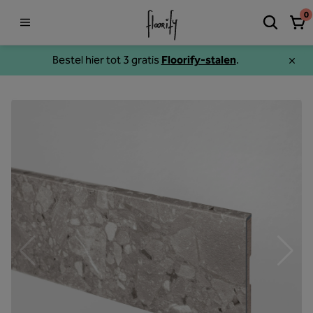
0
Bestel hier tot 3 gratis
Floorify-stalen
.