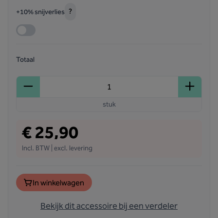
?
+10% snijverlies
Totaal
stuk
€ 25,90
Incl. BTW | excl. levering
In winkelwagen
Bekijk dit accessoire bij een verdeler